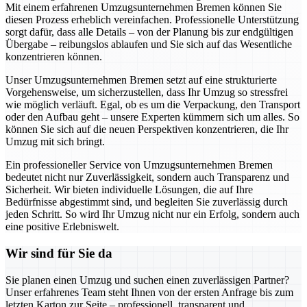
Mit einem erfahrenen Umzugsunternehmen Bremen können Sie
diesen Prozess erheblich vereinfachen. Professionelle Unterstützung
sorgt dafür, dass alle Details – von der Planung bis zur endgültigen
Übergabe – reibungslos ablaufen und Sie sich auf das Wesentliche
konzentrieren können.
Unser Umzugsunternehmen Bremen setzt auf eine strukturierte
Vorgehensweise, um sicherzustellen, dass Ihr Umzug so stressfrei
wie möglich verläuft. Egal, ob es um die Verpackung, den Transport
oder den Aufbau geht – unsere Experten kümmern sich um alles. So
können Sie sich auf die neuen Perspektiven konzentrieren, die Ihr
Umzug mit sich bringt.
Ein professioneller Service von Umzugsunternehmen Bremen
bedeutet nicht nur Zuverlässigkeit, sondern auch Transparenz und
Sicherheit. Wir bieten individuelle Lösungen, die auf Ihre
Bedürfnisse abgestimmt sind, und begleiten Sie zuverlässig durch
jeden Schritt. So wird Ihr Umzug nicht nur ein Erfolg, sondern auch
eine positive Erlebniswelt.
Wir sind für Sie da
Sie planen einen Umzug und suchen einen zuverlässigen Partner?
Unser erfahrenes Team steht Ihnen von der ersten Anfrage bis zum
letzten Karton zur Seite – professionell, transparent und