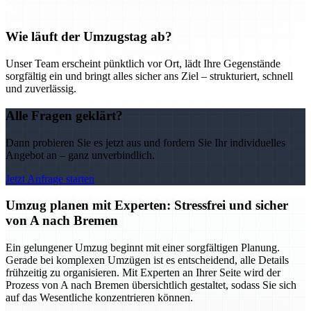
Wie läuft der Umzugstag ab?
Unser Team erscheint pünktlich vor Ort, lädt Ihre Gegenstände
sorgfältig ein und bringt alles sicher ans Ziel – strukturiert, schnell
und zuverlässig.
Alle Fragen geklärt?
Dann probieren Sie es jetzt aus und fordern Sie Ihr individuelles
Angebot an – ganz unverbindlich.
Jetzt Anfrage starten
Umzug planen mit Experten: Stressfrei und sicher
von A nach Bremen
Ein gelungener Umzug beginnt mit einer sorgfältigen Planung.
Gerade bei komplexen Umzügen ist es entscheidend, alle Details
frühzeitig zu organisieren. Mit Experten an Ihrer Seite wird der
Prozess von A nach Bremen übersichtlich gestaltet, sodass Sie sich
auf das Wesentliche konzentrieren können.