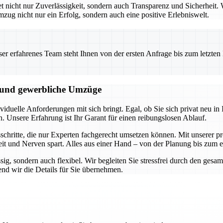
icht nur Zuverlässigkeit, sondern auch Transparenz und Sicherheit. W
mzug nicht nur ein Erfolg, sondern auch eine positive Erlebniswelt.
 erfahrenes Team steht Ihnen von der ersten Anfrage bis zum letzten Ka
e und gewerbliche Umzüge
duelle Anforderungen mit sich bringt. Egal, ob Sie sich privat neu in I
n. Unsere Erfahrung ist Ihr Garant für einen reibungslosen Ablauf.
hritte, die nur Experten fachgerecht umsetzen können. Mit unserer pro
it und Nerven spart. Alles aus einer Hand – von der Planung bis zum 
ssig, sondern auch flexibel. Wir begleiten Sie stressfrei durch den ge
nd wir die Details für Sie übernehmen.