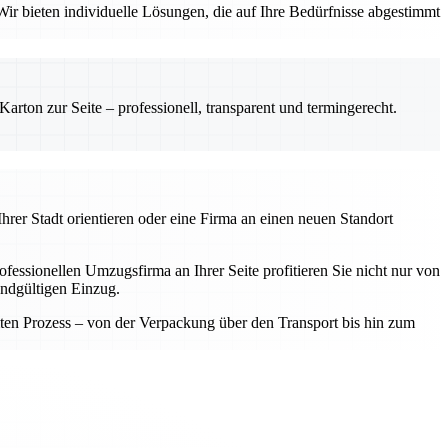
ir bieten individuelle Lösungen, die auf Ihre Bedürfnisse abgestimmt
rton zur Seite – professionell, transparent und termingerecht.
hrer Stadt orientieren oder eine Firma an einen neuen Standort
fessionellen Umzugsfirma an Ihrer Seite profitieren Sie nicht nur von
endgültigen Einzug.
samten Prozess – von der Verpackung über den Transport bis hin zum