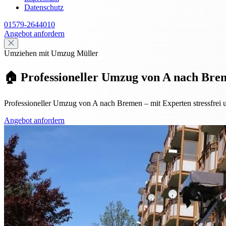
Datenschutz
01579-2644010
Angebot anfordern
Umziehen mit Umzug Müller
🏠 Professioneller Umzug von A nach Breme
Professioneller Umzug von A nach Bremen – mit Experten stressfrei u
Angebot anfordern