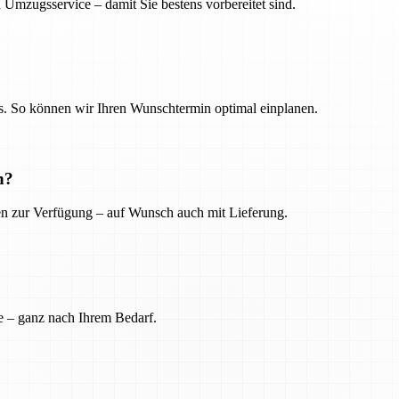
 Umzugsservice – damit Sie bestens vorbereitet sind.
. So können wir Ihren Wunschtermin optimal einplanen.
n?
ien zur Verfügung – auf Wunsch auch mit Lieferung.
e – ganz nach Ihrem Bedarf.