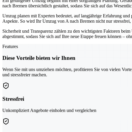
Ein gelungener Umzug beginnt mit einer sorgfältigen Planung. Gerade 
nach Bremen übersichtlich gestaltet, sodass Sie sich auf das Wesentli
Umzug planen mit Experten bedeutet, auf langjährige Erfahrung und 
Aspekte. So wird Ihr Umzug von A nach Bremen nicht nur stressfrei, 
Sicherheit und Transparenz zählen zu den wichtigsten Faktoren beim 
abgestimmt, sodass Sie sich auf Ihre neue Etappe freuen können – o
Features
Diese Vorteile bieten wir Ihnen
Wenn Sie mit uns umziehen möchten, profitieren Sie von vielen Vorte
und stressfreier machen.
Stressfrei
Unkompliziert Angebote einholen und vergleichen