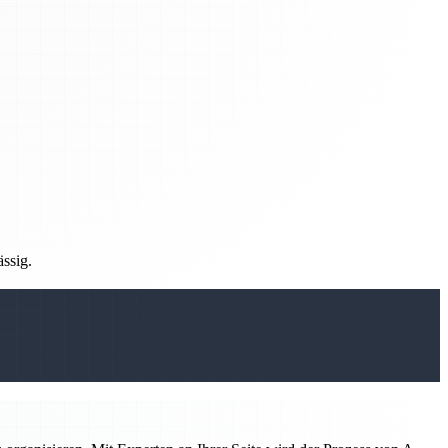
ässig.