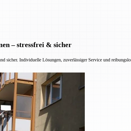
n – stressfrei & sicher
nd sicher. Individuelle Lösungen, zuverlässiger Service und reibungsl