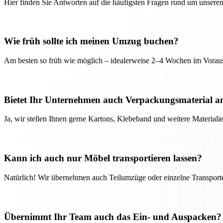
Hier finden Sie Antworten auf die häufigsten Fragen rund um unseren
Wie früh sollte ich meinen Umzug buchen?
Am besten so früh wie möglich – idealerweise 2–4 Wochen im Voraus
Bietet Ihr Unternehmen auch Verpackungsmaterial a
Ja, wir stellen Ihnen gerne Kartons, Klebeband und weitere Material
Kann ich auch nur Möbel transportieren lassen?
Natürlich! Wir übernehmen auch Teilumzüge oder einzelne Transport
Übernimmt Ihr Team auch das Ein- und Auspacken?