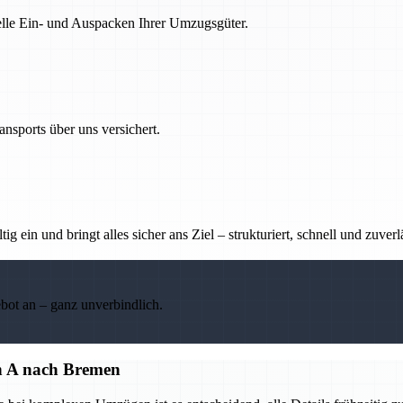
nelle Ein- und Auspacken Ihrer Umzugsgüter.
nsports über uns versichert.
g ein und bringt alles sicher ans Ziel – strukturiert, schnell und zuverl
ebot an – ganz unverbindlich.
on A nach Bremen