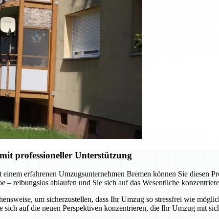
t professioneller Unterstützung
t einem erfahrenen Umzugsunternehmen Bremen können Sie diesen Proze
abe – reibungslos ablaufen und Sie sich auf das Wesentliche konzentrie
nsweise, um sicherzustellen, dass Ihr Umzug so stressfrei wie möglich
sich auf die neuen Perspektiven konzentrieren, die Ihr Umzug mit sich