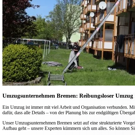
Umzugsunternehmen Bremen: Reibungsloser Umzug mi
Ein Umzug ist immer mit viel Arbeit und Organisation verbunden. Mi
dafür, dass alle Details – von der Planung bis zur endgültigen Überg
Unser Umzugsunternehmen Bremen setzt auf eine strukturierte Vorgehe
Aufbau geht – unsere Experten kümmern sich um alles. So können Sie 