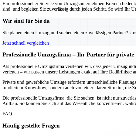
Ein professioneller Service von Umzugsunternehmen Bremen bedeutet n
sind, und begleiten Sie zuverlässig durch jeden Schritt. So wird Ihr U
Wir sind für Sie da
Sie planen einen Umzug und suchen einen zuverlässigen Partner? Unser
Jetzt schnell vergleichen
Professionelle Umzugsfirma – Ihr Partner für privat
Als professionelle Umzugsfirma verstehen wir, dass jeder Umzug indivi
verlegen – wir passen unsere Leistungen exakt auf Ihre Bedürfnisse a
Private und gewerbliche Umzüge erfordern unterschiedliche Planungssc
fundiertem Know-how, sondern auch von einer klaren Struktur, die Ze
Die professionelle Umzugsfirma, die Sie suchen, ist nicht nur zuverlä
Aufbau. So können Sie sich auf das Wesentliche konzentrieren, währe
FAQ
Häufig gestellte Fragen