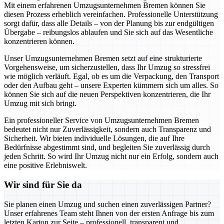
Mit einem erfahrenen Umzugsunternehmen Bremen können Sie
diesen Prozess erheblich vereinfachen. Professionelle Unterstützung
sorgt dafür, dass alle Details – von der Planung bis zur endgültigen
Übergabe – reibungslos ablaufen und Sie sich auf das Wesentliche
konzentrieren können.
Unser Umzugsunternehmen Bremen setzt auf eine strukturierte
Vorgehensweise, um sicherzustellen, dass Ihr Umzug so stressfrei
wie möglich verläuft. Egal, ob es um die Verpackung, den Transport
oder den Aufbau geht – unsere Experten kümmern sich um alles. So
können Sie sich auf die neuen Perspektiven konzentrieren, die Ihr
Umzug mit sich bringt.
Ein professioneller Service von Umzugsunternehmen Bremen
bedeutet nicht nur Zuverlässigkeit, sondern auch Transparenz und
Sicherheit. Wir bieten individuelle Lösungen, die auf Ihre
Bedürfnisse abgestimmt sind, und begleiten Sie zuverlässig durch
jeden Schritt. So wird Ihr Umzug nicht nur ein Erfolg, sondern auch
eine positive Erlebniswelt.
Wir sind für Sie da
Sie planen einen Umzug und suchen einen zuverlässigen Partner?
Unser erfahrenes Team steht Ihnen von der ersten Anfrage bis zum
letzten Karton zur Seite – professionell, transparent und