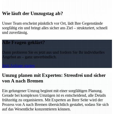
Wie läuft der Umzugstag ab?
Unser Team erscheint pünktlich vor Ort, lädt Ihre Gegenstände
sorgfältig ein und bringt alles sicher ans Ziel – strukturiert, schnell
und zuverlässig.
Alle Fragen geklärt?
Dann probieren Sie es jetzt aus und fordern Sie Ihr individuelles
Angebot an – ganz unverbindlich.
Jetzt Anfrage starten
Umzug planen mit Experten: Stressfrei und sicher
von A nach Bremen
Ein gelungener Umzug beginnt mit einer sorgfältigen Planung.
Gerade bei komplexen Umzügen ist es entscheidend, alle Details
frühzeitig zu organisieren. Mit Experten an Ihrer Seite wird der
Prozess von A nach Bremen übersichtlich gestaltet, sodass Sie sich
auf das Wesentliche konzentrieren können.