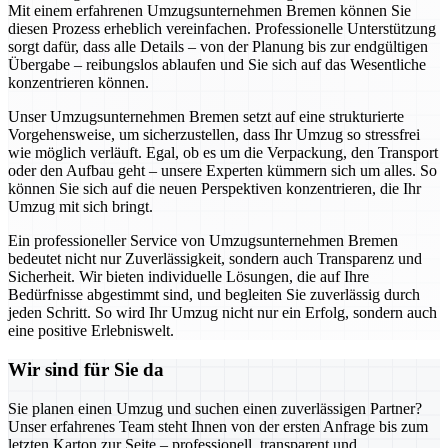
Mit einem erfahrenen Umzugsunternehmen Bremen können Sie
diesen Prozess erheblich vereinfachen. Professionelle Unterstützung
sorgt dafür, dass alle Details – von der Planung bis zur endgültigen
Übergabe – reibungslos ablaufen und Sie sich auf das Wesentliche
konzentrieren können.
Unser Umzugsunternehmen Bremen setzt auf eine strukturierte
Vorgehensweise, um sicherzustellen, dass Ihr Umzug so stressfrei
wie möglich verläuft. Egal, ob es um die Verpackung, den Transport
oder den Aufbau geht – unsere Experten kümmern sich um alles. So
können Sie sich auf die neuen Perspektiven konzentrieren, die Ihr
Umzug mit sich bringt.
Ein professioneller Service von Umzugsunternehmen Bremen
bedeutet nicht nur Zuverlässigkeit, sondern auch Transparenz und
Sicherheit. Wir bieten individuelle Lösungen, die auf Ihre
Bedürfnisse abgestimmt sind, und begleiten Sie zuverlässig durch
jeden Schritt. So wird Ihr Umzug nicht nur ein Erfolg, sondern auch
eine positive Erlebniswelt.
Wir sind für Sie da
Sie planen einen Umzug und suchen einen zuverlässigen Partner?
Unser erfahrenes Team steht Ihnen von der ersten Anfrage bis zum
letzten Karton zur Seite – professionell, transparent und