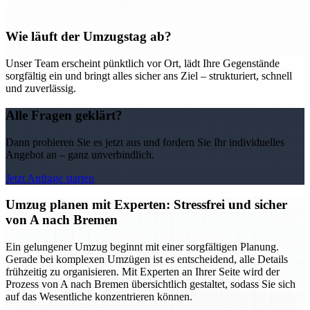
Wie läuft der Umzugstag ab?
Unser Team erscheint pünktlich vor Ort, lädt Ihre Gegenstände
sorgfältig ein und bringt alles sicher ans Ziel – strukturiert, schnell
und zuverlässig.
Alle Fragen geklärt?
Dann probieren Sie es jetzt aus und fordern Sie Ihr individuelles
Angebot an – ganz unverbindlich.
Jetzt Anfrage starten
Umzug planen mit Experten: Stressfrei und sicher
von A nach Bremen
Ein gelungener Umzug beginnt mit einer sorgfältigen Planung.
Gerade bei komplexen Umzügen ist es entscheidend, alle Details
frühzeitig zu organisieren. Mit Experten an Ihrer Seite wird der
Prozess von A nach Bremen übersichtlich gestaltet, sodass Sie sich
auf das Wesentliche konzentrieren können.