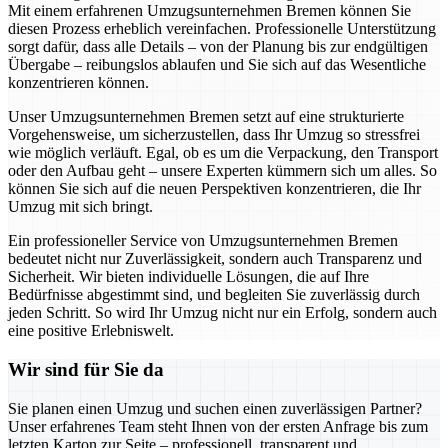
Mit einem erfahrenen Umzugsunternehmen Bremen können Sie
diesen Prozess erheblich vereinfachen. Professionelle Unterstützung
sorgt dafür, dass alle Details – von der Planung bis zur endgültigen
Übergabe – reibungslos ablaufen und Sie sich auf das Wesentliche
konzentrieren können.
Unser Umzugsunternehmen Bremen setzt auf eine strukturierte
Vorgehensweise, um sicherzustellen, dass Ihr Umzug so stressfrei
wie möglich verläuft. Egal, ob es um die Verpackung, den Transport
oder den Aufbau geht – unsere Experten kümmern sich um alles. So
können Sie sich auf die neuen Perspektiven konzentrieren, die Ihr
Umzug mit sich bringt.
Ein professioneller Service von Umzugsunternehmen Bremen
bedeutet nicht nur Zuverlässigkeit, sondern auch Transparenz und
Sicherheit. Wir bieten individuelle Lösungen, die auf Ihre
Bedürfnisse abgestimmt sind, und begleiten Sie zuverlässig durch
jeden Schritt. So wird Ihr Umzug nicht nur ein Erfolg, sondern auch
eine positive Erlebniswelt.
Wir sind für Sie da
Sie planen einen Umzug und suchen einen zuverlässigen Partner?
Unser erfahrenes Team steht Ihnen von der ersten Anfrage bis zum
letzten Karton zur Seite – professionell, transparent und