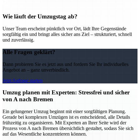
Wie läuft der Umzugstag ab?
Unser Team erscheint pünktlich vor Ort, lädt Ihre Gegenstände
sorgfältig ein und bringt alles sicher ans Ziel – strukturiert, schnell
und zuverlässig.
Alle Fragen geklärt?
Dann probieren Sie es jetzt aus und fordern Sie Ihr individuelles
Angebot an – ganz unverbindlich.
Jetzt Anfrage starten
Umzug planen mit Experten: Stressfrei und sicher
von A nach Bremen
Ein gelungener Umzug beginnt mit einer sorgfältigen Planung.
Gerade bei komplexen Umzügen ist es entscheidend, alle Details
frühzeitig zu organisieren. Mit Experten an Ihrer Seite wird der
Prozess von A nach Bremen übersichtlich gestaltet, sodass Sie sich
auf das Wesentliche konzentrieren können.