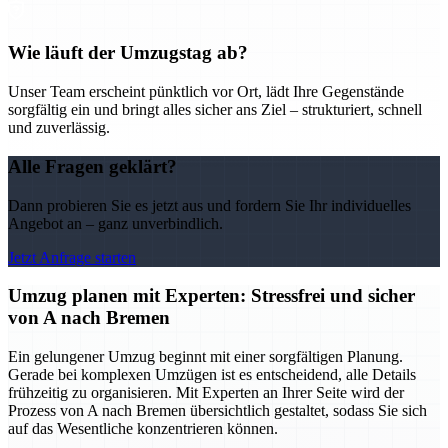
Wie läuft der Umzugstag ab?
Unser Team erscheint pünktlich vor Ort, lädt Ihre Gegenstände
sorgfältig ein und bringt alles sicher ans Ziel – strukturiert, schnell
und zuverlässig.
Alle Fragen geklärt?
Dann probieren Sie es jetzt aus und fordern Sie Ihr individuelles
Angebot an – ganz unverbindlich.
Jetzt Anfrage starten
Umzug planen mit Experten: Stressfrei und sicher
von A nach Bremen
Ein gelungener Umzug beginnt mit einer sorgfältigen Planung.
Gerade bei komplexen Umzügen ist es entscheidend, alle Details
frühzeitig zu organisieren. Mit Experten an Ihrer Seite wird der
Prozess von A nach Bremen übersichtlich gestaltet, sodass Sie sich
auf das Wesentliche konzentrieren können.