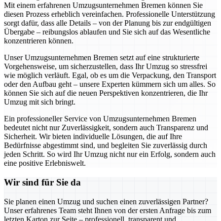
Mit einem erfahrenen Umzugsunternehmen Bremen können Sie
diesen Prozess erheblich vereinfachen. Professionelle Unterstützung
sorgt dafür, dass alle Details – von der Planung bis zur endgültigen
Übergabe – reibungslos ablaufen und Sie sich auf das Wesentliche
konzentrieren können.
Unser Umzugsunternehmen Bremen setzt auf eine strukturierte
Vorgehensweise, um sicherzustellen, dass Ihr Umzug so stressfrei
wie möglich verläuft. Egal, ob es um die Verpackung, den Transport
oder den Aufbau geht – unsere Experten kümmern sich um alles. So
können Sie sich auf die neuen Perspektiven konzentrieren, die Ihr
Umzug mit sich bringt.
Ein professioneller Service von Umzugsunternehmen Bremen
bedeutet nicht nur Zuverlässigkeit, sondern auch Transparenz und
Sicherheit. Wir bieten individuelle Lösungen, die auf Ihre
Bedürfnisse abgestimmt sind, und begleiten Sie zuverlässig durch
jeden Schritt. So wird Ihr Umzug nicht nur ein Erfolg, sondern auch
eine positive Erlebniswelt.
Wir sind für Sie da
Sie planen einen Umzug und suchen einen zuverlässigen Partner?
Unser erfahrenes Team steht Ihnen von der ersten Anfrage bis zum
letzten Karton zur Seite – professionell, transparent und