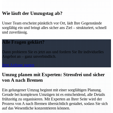
Wie läuft der Umzugstag ab?
Unser Team erscheint pünktlich vor Ort, lädt Ihre Gegenstände
sorgfältig ein und bringt alles sicher ans Ziel – strukturiert, schnell
und zuverlässig.
Alle Fragen geklärt?
Dann probieren Sie es jetzt aus und fordern Sie Ihr individuelles
Angebot an – ganz unverbindlich.
Jetzt Anfrage starten
Umzug planen mit Experten: Stressfrei und sicher
von A nach Bremen
Ein gelungener Umzug beginnt mit einer sorgfältigen Planung.
Gerade bei komplexen Umzügen ist es entscheidend, alle Details
frühzeitig zu organisieren. Mit Experten an Ihrer Seite wird der
Prozess von A nach Bremen übersichtlich gestaltet, sodass Sie sich
auf das Wesentliche konzentrieren können.