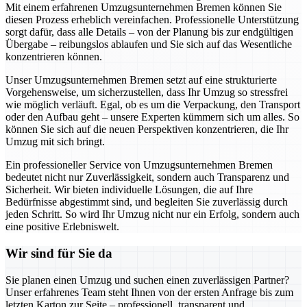
Mit einem erfahrenen Umzugsunternehmen Bremen können Sie
diesen Prozess erheblich vereinfachen. Professionelle Unterstützung
sorgt dafür, dass alle Details – von der Planung bis zur endgültigen
Übergabe – reibungslos ablaufen und Sie sich auf das Wesentliche
konzentrieren können.
Unser Umzugsunternehmen Bremen setzt auf eine strukturierte
Vorgehensweise, um sicherzustellen, dass Ihr Umzug so stressfrei
wie möglich verläuft. Egal, ob es um die Verpackung, den Transport
oder den Aufbau geht – unsere Experten kümmern sich um alles. So
können Sie sich auf die neuen Perspektiven konzentrieren, die Ihr
Umzug mit sich bringt.
Ein professioneller Service von Umzugsunternehmen Bremen
bedeutet nicht nur Zuverlässigkeit, sondern auch Transparenz und
Sicherheit. Wir bieten individuelle Lösungen, die auf Ihre
Bedürfnisse abgestimmt sind, und begleiten Sie zuverlässig durch
jeden Schritt. So wird Ihr Umzug nicht nur ein Erfolg, sondern auch
eine positive Erlebniswelt.
Wir sind für Sie da
Sie planen einen Umzug und suchen einen zuverlässigen Partner?
Unser erfahrenes Team steht Ihnen von der ersten Anfrage bis zum
letzten Karton zur Seite – professionell, transparent und