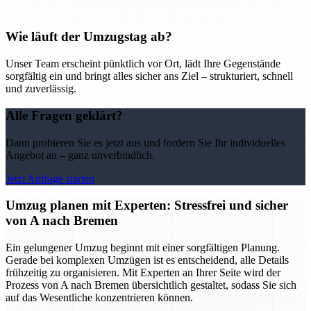
Wie läuft der Umzugstag ab?
Unser Team erscheint pünktlich vor Ort, lädt Ihre Gegenstände
sorgfältig ein und bringt alles sicher ans Ziel – strukturiert, schnell
und zuverlässig.
Alle Fragen geklärt?
Dann probieren Sie es jetzt aus und fordern Sie Ihr individuelles
Angebot an – ganz unverbindlich.
Jetzt Anfrage starten
Umzug planen mit Experten: Stressfrei und sicher
von A nach Bremen
Ein gelungener Umzug beginnt mit einer sorgfältigen Planung.
Gerade bei komplexen Umzügen ist es entscheidend, alle Details
frühzeitig zu organisieren. Mit Experten an Ihrer Seite wird der
Prozess von A nach Bremen übersichtlich gestaltet, sodass Sie sich
auf das Wesentliche konzentrieren können.