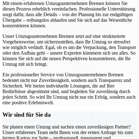
Mit einem erfahrenen Umzugsunternehmen Bremen können Sie
diesen Prozess erheblich vereinfachen. Professionelle Unterstützung
sorgt dafür, dass alle Details – von der Planung bis zur endgültigen
Übergabe – reibungslos ablaufen und Sie sich auf das Wesentliche
konzentrieren können.
Unser Umzugsunternehmen Bremen setzt auf eine strukturierte
Vorgehensweise, um sicherzustellen, dass Ihr Umzug so stressfrei
wie möglich verläuft. Egal, ob es um die Verpackung, den Transport
oder den Aufbau geht – unsere Experten kümmern sich um alles. So
können Sie sich auf die neuen Perspektiven konzentrieren, die Ihr
Umzug mit sich bringt.
Ein professioneller Service von Umzugsunternehmen Bremen
bedeutet nicht nur Zuverlässigkeit, sondern auch Transparenz und
Sicherheit. Wir bieten individuelle Lösungen, die auf Ihre
Bedürfnisse abgestimmt sind, und begleiten Sie zuverlässig durch
jeden Schritt. So wird Ihr Umzug nicht nur ein Erfolg, sondern auch
eine positive Erlebniswelt.
Wir sind für Sie da
Sie planen einen Umzug und suchen einen zuverlässigen Partner?
Unser erfahrenes Team steht Ihnen von der ersten Anfrage bis zum
letzten Karton zur Seite – professionell, transparent und