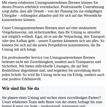
Mit einem erfahrenen Umzugsunternehmen Bremen können Sie
diesen Prozess erheblich vereinfachen. Professionelle Unterstützung
sorgt dafür, dass alle Details – von der Planung bis zur endgültigen
Übergabe – reibungslos ablaufen und Sie sich auf das Wesentliche
konzentrieren können.
Unser Umzugsunternehmen Bremen setzt auf eine strukturierte
Vorgehensweise, um sicherzustellen, dass Ihr Umzug so stressfrei
wie möglich verläuft. Egal, ob es um die Verpackung, den Transport
oder den Aufbau geht – unsere Experten kümmern sich um alles. So
können Sie sich auf die neuen Perspektiven konzentrieren, die Ihr
Umzug mit sich bringt.
Ein professioneller Service von Umzugsunternehmen Bremen
bedeutet nicht nur Zuverlässigkeit, sondern auch Transparenz und
Sicherheit. Wir bieten individuelle Lösungen, die auf Ihre
Bedürfnisse abgestimmt sind, und begleiten Sie zuverlässig durch
jeden Schritt. So wird Ihr Umzug nicht nur ein Erfolg, sondern auch
eine positive Erlebniswelt.
Wir sind für Sie da
Sie planen einen Umzug und suchen einen zuverlässigen Partner?
Unser erfahrenes Team steht Ihnen von der ersten Anfrage bis zum
letzten Karton zur Seite – professionell, transparent und