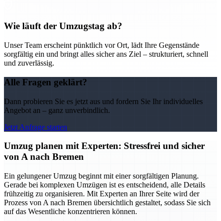
Wie läuft der Umzugstag ab?
Unser Team erscheint pünktlich vor Ort, lädt Ihre Gegenstände
sorgfältig ein und bringt alles sicher ans Ziel – strukturiert, schnell
und zuverlässig.
Alle Fragen geklärt?
Dann probieren Sie es jetzt aus und fordern Sie Ihr individuelles
Angebot an – ganz unverbindlich.
Jetzt Anfrage starten
Umzug planen mit Experten: Stressfrei und sicher
von A nach Bremen
Ein gelungener Umzug beginnt mit einer sorgfältigen Planung.
Gerade bei komplexen Umzügen ist es entscheidend, alle Details
frühzeitig zu organisieren. Mit Experten an Ihrer Seite wird der
Prozess von A nach Bremen übersichtlich gestaltet, sodass Sie sich
auf das Wesentliche konzentrieren können.