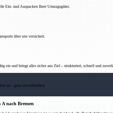
nelle Ein- und Auspacken Ihrer Umzugsgüter.
nsports über uns versichert.
g ein und bringt alles sicher ans Ziel – strukturiert, schnell und zuverl
ebot an – ganz unverbindlich.
on A nach Bremen