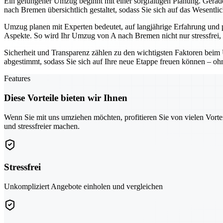
Ein gelungener Umzug beginnt mit einer sorgfältigen Planung. Gerade 
nach Bremen übersichtlich gestaltet, sodass Sie sich auf das Wesentli
Umzug planen mit Experten bedeutet, auf langjährige Erfahrung und 
Aspekte. So wird Ihr Umzug von A nach Bremen nicht nur stressfrei, 
Sicherheit und Transparenz zählen zu den wichtigsten Faktoren beim 
abgestimmt, sodass Sie sich auf Ihre neue Etappe freuen können – o
Features
Diese Vorteile bieten wir Ihnen
Wenn Sie mit uns umziehen möchten, profitieren Sie von vielen Vorte
und stressfreier machen.
Stressfrei
Unkompliziert Angebote einholen und vergleichen