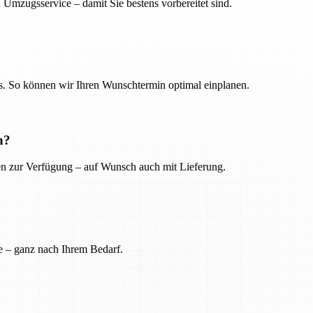
 Umzugsservice – damit Sie bestens vorbereitet sind.
. So können wir Ihren Wunschtermin optimal einplanen.
n?
ien zur Verfügung – auf Wunsch auch mit Lieferung.
e – ganz nach Ihrem Bedarf.