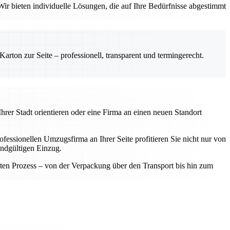
ir bieten individuelle Lösungen, die auf Ihre Bedürfnisse abgestimmt
rton zur Seite – professionell, transparent und termingerecht.
hrer Stadt orientieren oder eine Firma an einen neuen Standort
fessionellen Umzugsfirma an Ihrer Seite profitieren Sie nicht nur von
endgültigen Einzug.
samten Prozess – von der Verpackung über den Transport bis hin zum