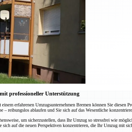
t professioneller Unterstützung
t einem erfahrenen Umzugsunternehmen Bremen können Sie diesen Proze
abe – reibungslos ablaufen und Sie sich auf das Wesentliche konzentrie
nsweise, um sicherzustellen, dass Ihr Umzug so stressfrei wie möglich
sich auf die neuen Perspektiven konzentrieren, die Ihr Umzug mit sich