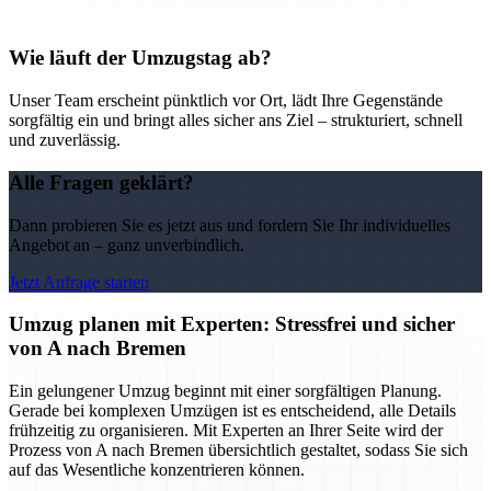
Wie läuft der Umzugstag ab?
Unser Team erscheint pünktlich vor Ort, lädt Ihre Gegenstände
sorgfältig ein und bringt alles sicher ans Ziel – strukturiert, schnell
und zuverlässig.
Alle Fragen geklärt?
Dann probieren Sie es jetzt aus und fordern Sie Ihr individuelles
Angebot an – ganz unverbindlich.
Jetzt Anfrage starten
Umzug planen mit Experten: Stressfrei und sicher
von A nach Bremen
Ein gelungener Umzug beginnt mit einer sorgfältigen Planung.
Gerade bei komplexen Umzügen ist es entscheidend, alle Details
frühzeitig zu organisieren. Mit Experten an Ihrer Seite wird der
Prozess von A nach Bremen übersichtlich gestaltet, sodass Sie sich
auf das Wesentliche konzentrieren können.