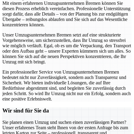
Mit einem erfahrenen Umzugsunternehmen Bremen können Sie
diesen Prozess erheblich vereinfachen. Professionelle Unterstützung
sorgt dafür, dass alle Details – von der Planung bis zur endgültigen
Übergabe – reibungslos ablaufen und Sie sich auf das Wesentliche
konzentrieren können.
Unser Umzugsunternehmen Bremen setzt auf eine strukturierte
Vorgehensweise, um sicherzustellen, dass Ihr Umzug so stressfrei
wie möglich verläuft. Egal, ob es um die Verpackung, den Transport
oder den Aufbau geht – unsere Experten kümmern sich um alles. So
können Sie sich auf die neuen Perspektiven konzentrieren, die Ihr
Umzug mit sich bringt.
Ein professioneller Service von Umzugsunternehmen Bremen
bedeutet nicht nur Zuverlässigkeit, sondern auch Transparenz und
Sicherheit. Wir bieten individuelle Lösungen, die auf Ihre
Bedürfnisse abgestimmt sind, und begleiten Sie zuverlässig durch
jeden Schritt. So wird Ihr Umzug nicht nur ein Erfolg, sondern auch
eine positive Erlebniswelt.
Wir sind für Sie da
Sie planen einen Umzug und suchen einen zuverlässigen Partner?
Unser erfahrenes Team steht Ihnen von der ersten Anfrage bis zum
letzten Karton zur Seite – professionell, transparent und