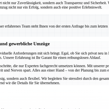
icht nur Zuverlässigkeit, sondern auch Transparenz und Sicherheit. W
mzug nicht nur ein Erfolg, sondern auch eine positive Erlebniswelt.
 erfahrenes Team steht Ihnen von der ersten Anfrage bis zum letzten Ka
e und gewerbliche Umzüge
duelle Anforderungen mit sich bringt. Egal, ob Sie sich privat neu in I
n. Unsere Erfahrung ist Ihr Garant für einen reibungslosen Ablauf.
hritte, die nur Experten fachgerecht umsetzen können. Mit unserer pro
it und Nerven spart. Alles aus einer Hand – von der Planung bis zum 
ssig, sondern auch flexibel. Wir begleiten Sie stressfrei durch den ge
nd wir die Details für Sie übernehmen.