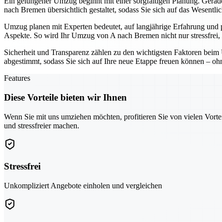
Ein gelungener Umzug beginnt mit einer sorgfältigen Planung. Gerade 
nach Bremen übersichtlich gestaltet, sodass Sie sich auf das Wesentli
Umzug planen mit Experten bedeutet, auf langjährige Erfahrung und 
Aspekte. So wird Ihr Umzug von A nach Bremen nicht nur stressfrei, 
Sicherheit und Transparenz zählen zu den wichtigsten Faktoren beim 
abgestimmt, sodass Sie sich auf Ihre neue Etappe freuen können – o
Features
Diese Vorteile bieten wir Ihnen
Wenn Sie mit uns umziehen möchten, profitieren Sie von vielen Vorte
und stressfreier machen.
Stressfrei
Unkompliziert Angebote einholen und vergleichen