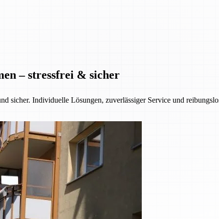
n – stressfrei & sicher
nd sicher. Individuelle Lösungen, zuverlässiger Service und reibungsl