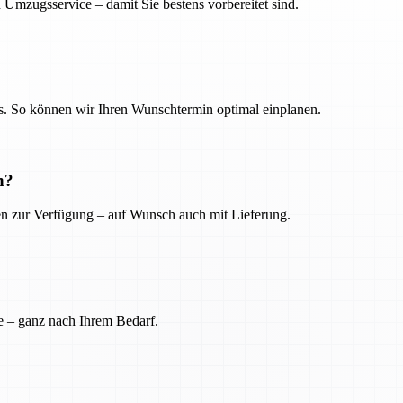
 Umzugsservice – damit Sie bestens vorbereitet sind.
. So können wir Ihren Wunschtermin optimal einplanen.
n?
ien zur Verfügung – auf Wunsch auch mit Lieferung.
e – ganz nach Ihrem Bedarf.