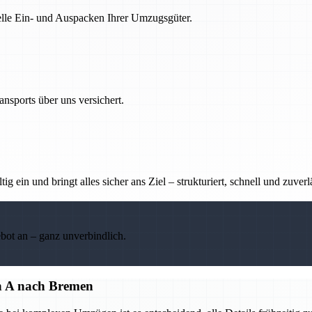
nelle Ein- und Auspacken Ihrer Umzugsgüter.
nsports über uns versichert.
g ein und bringt alles sicher ans Ziel – strukturiert, schnell und zuverl
ebot an – ganz unverbindlich.
on A nach Bremen