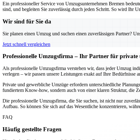
Ein professioneller Service von Umzugsunternehmen Bremen bedeutet n
sind, und begleiten Sie zuverlässig durch jeden Schritt. So wird Ihr U
Wir sind für Sie da
Sie planen einen Umzug und suchen einen zuverlässigen Partner? Unser
Jetzt schnell vergleichen
Professionelle Umzugsfirma – Ihr Partner für privat
Als professionelle Umzugsfirma verstehen wir, dass jeder Umzug indivi
verlegen – wir passen unsere Leistungen exakt auf Ihre Bedürfnisse a
Private und gewerbliche Umzüge erfordern unterschiedliche Planungssc
fundiertem Know-how, sondern auch von einer klaren Struktur, die Ze
Die professionelle Umzugsfirma, die Sie suchen, ist nicht nur zuverlä
Aufbau. So können Sie sich auf das Wesentliche konzentrieren, währe
FAQ
Häufig gestellte Fragen