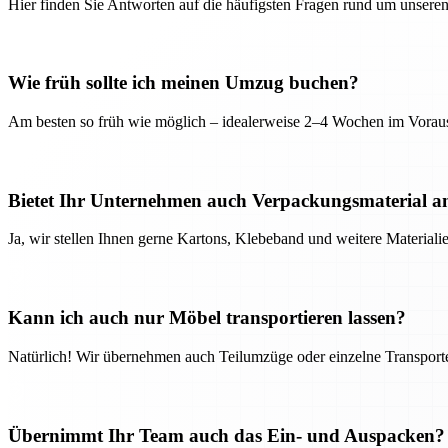
Hier finden Sie Antworten auf die häufigsten Fragen rund um unseren
Wie früh sollte ich meinen Umzug buchen?
Am besten so früh wie möglich – idealerweise 2–4 Wochen im Voraus
Bietet Ihr Unternehmen auch Verpackungsmaterial a
Ja, wir stellen Ihnen gerne Kartons, Klebeband und weitere Material
Kann ich auch nur Möbel transportieren lassen?
Natürlich! Wir übernehmen auch Teilumzüge oder einzelne Transport
Übernimmt Ihr Team auch das Ein- und Auspacken?