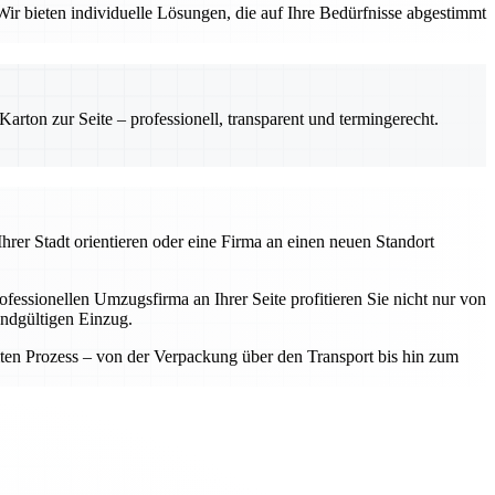
ir bieten individuelle Lösungen, die auf Ihre Bedürfnisse abgestimmt
rton zur Seite – professionell, transparent und termingerecht.
hrer Stadt orientieren oder eine Firma an einen neuen Standort
fessionellen Umzugsfirma an Ihrer Seite profitieren Sie nicht nur von
endgültigen Einzug.
samten Prozess – von der Verpackung über den Transport bis hin zum