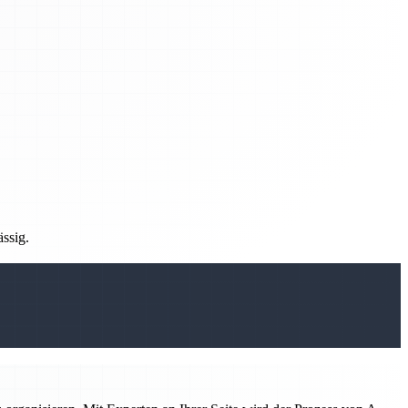
ässig.