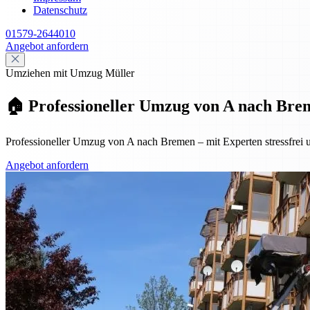
Datenschutz
01579-2644010
Angebot anfordern
Umziehen mit Umzug Müller
🏠 Professioneller Umzug von A nach Breme
Professioneller Umzug von A nach Bremen – mit Experten stressfrei u
Angebot anfordern