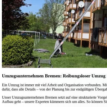
Umzugsunternehmen Bremen: Reibungsloser Umzug mi
Ein Umzug ist immer mit viel Arbeit und Organisation verbunden. Mi
dafür, dass alle Details – von der Planung bis zur endgültigen Überg
Unser Umzugsunternehmen Bremen setzt auf eine strukturierte Vorgehe
Aufbau geht – unsere Experten kümmern sich um alles. So können Sie 