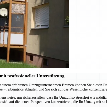
t professioneller Unterstützung
t einem erfahrenen Umzugsunternehmen Bremen können Sie diesen Proze
abe – reibungslos ablaufen und Sie sich auf das Wesentliche konzentrie
nsweise, um sicherzustellen, dass Ihr Umzug so stressfrei wie möglich
sich auf die neuen Perspektiven konzentrieren, die Ihr Umzug mit sich