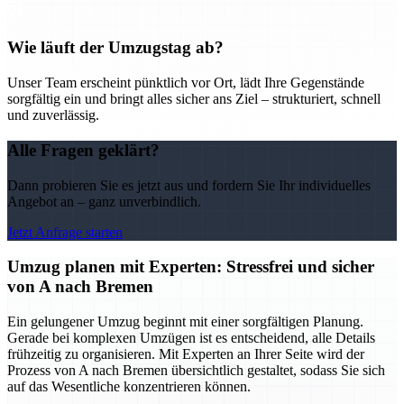
Wie läuft der Umzugstag ab?
Unser Team erscheint pünktlich vor Ort, lädt Ihre Gegenstände
sorgfältig ein und bringt alles sicher ans Ziel – strukturiert, schnell
und zuverlässig.
Alle Fragen geklärt?
Dann probieren Sie es jetzt aus und fordern Sie Ihr individuelles
Angebot an – ganz unverbindlich.
Jetzt Anfrage starten
Umzug planen mit Experten: Stressfrei und sicher
von A nach Bremen
Ein gelungener Umzug beginnt mit einer sorgfältigen Planung.
Gerade bei komplexen Umzügen ist es entscheidend, alle Details
frühzeitig zu organisieren. Mit Experten an Ihrer Seite wird der
Prozess von A nach Bremen übersichtlich gestaltet, sodass Sie sich
auf das Wesentliche konzentrieren können.