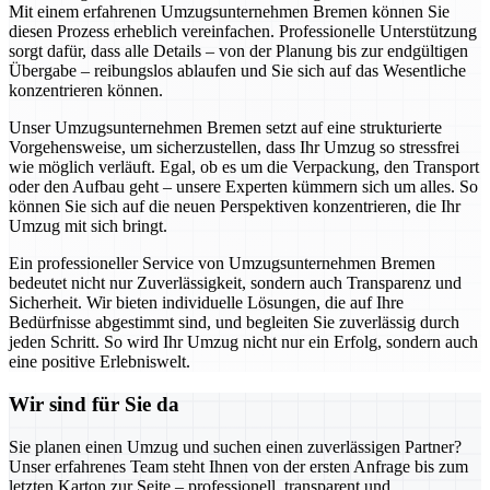
Mit einem erfahrenen Umzugsunternehmen Bremen können Sie
diesen Prozess erheblich vereinfachen. Professionelle Unterstützung
sorgt dafür, dass alle Details – von der Planung bis zur endgültigen
Übergabe – reibungslos ablaufen und Sie sich auf das Wesentliche
konzentrieren können.
Unser Umzugsunternehmen Bremen setzt auf eine strukturierte
Vorgehensweise, um sicherzustellen, dass Ihr Umzug so stressfrei
wie möglich verläuft. Egal, ob es um die Verpackung, den Transport
oder den Aufbau geht – unsere Experten kümmern sich um alles. So
können Sie sich auf die neuen Perspektiven konzentrieren, die Ihr
Umzug mit sich bringt.
Ein professioneller Service von Umzugsunternehmen Bremen
bedeutet nicht nur Zuverlässigkeit, sondern auch Transparenz und
Sicherheit. Wir bieten individuelle Lösungen, die auf Ihre
Bedürfnisse abgestimmt sind, und begleiten Sie zuverlässig durch
jeden Schritt. So wird Ihr Umzug nicht nur ein Erfolg, sondern auch
eine positive Erlebniswelt.
Wir sind für Sie da
Sie planen einen Umzug und suchen einen zuverlässigen Partner?
Unser erfahrenes Team steht Ihnen von der ersten Anfrage bis zum
letzten Karton zur Seite – professionell, transparent und