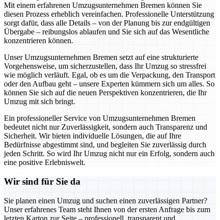
Mit einem erfahrenen Umzugsunternehmen Bremen können Sie
diesen Prozess erheblich vereinfachen. Professionelle Unterstützung
sorgt dafür, dass alle Details – von der Planung bis zur endgültigen
Übergabe – reibungslos ablaufen und Sie sich auf das Wesentliche
konzentrieren können.
Unser Umzugsunternehmen Bremen setzt auf eine strukturierte
Vorgehensweise, um sicherzustellen, dass Ihr Umzug so stressfrei
wie möglich verläuft. Egal, ob es um die Verpackung, den Transport
oder den Aufbau geht – unsere Experten kümmern sich um alles. So
können Sie sich auf die neuen Perspektiven konzentrieren, die Ihr
Umzug mit sich bringt.
Ein professioneller Service von Umzugsunternehmen Bremen
bedeutet nicht nur Zuverlässigkeit, sondern auch Transparenz und
Sicherheit. Wir bieten individuelle Lösungen, die auf Ihre
Bedürfnisse abgestimmt sind, und begleiten Sie zuverlässig durch
jeden Schritt. So wird Ihr Umzug nicht nur ein Erfolg, sondern auch
eine positive Erlebniswelt.
Wir sind für Sie da
Sie planen einen Umzug und suchen einen zuverlässigen Partner?
Unser erfahrenes Team steht Ihnen von der ersten Anfrage bis zum
letzten Karton zur Seite – professionell, transparent und