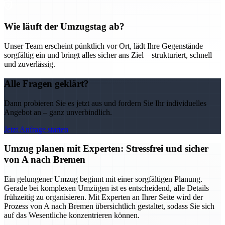
Wie läuft der Umzugstag ab?
Unser Team erscheint pünktlich vor Ort, lädt Ihre Gegenstände
sorgfältig ein und bringt alles sicher ans Ziel – strukturiert, schnell
und zuverlässig.
Alle Fragen geklärt?
Dann probieren Sie es jetzt aus und fordern Sie Ihr individuelles
Angebot an – ganz unverbindlich.
Jetzt Anfrage starten
Umzug planen mit Experten: Stressfrei und sicher
von A nach Bremen
Ein gelungener Umzug beginnt mit einer sorgfältigen Planung.
Gerade bei komplexen Umzügen ist es entscheidend, alle Details
frühzeitig zu organisieren. Mit Experten an Ihrer Seite wird der
Prozess von A nach Bremen übersichtlich gestaltet, sodass Sie sich
auf das Wesentliche konzentrieren können.