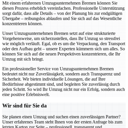
Mit einem erfahrenen Umzugsunternehmen Bremen können Sie
diesen Prozess erheblich vereinfachen. Professionelle Unterstützung
sorgt dafür, dass alle Details – von der Planung bis zur endgültigen
Übergabe – reibungslos ablaufen und Sie sich auf das Wesentliche
konzentrieren können.
Unser Umzugsunternehmen Bremen setzt auf eine strukturierte
Vorgehensweise, um sicherzustellen, dass Ihr Umzug so stressfrei
wie möglich verläuft. Egal, ob es um die Verpackung, den Transport
oder den Aufbau geht – unsere Experten kümmern sich um alles. So
können Sie sich auf die neuen Perspektiven konzentrieren, die Ihr
Umzug mit sich bringt.
Ein professioneller Service von Umzugsunternehmen Bremen
bedeutet nicht nur Zuverlässigkeit, sondern auch Transparenz und
Sicherheit. Wir bieten individuelle Lösungen, die auf Ihre
Bedürfnisse abgestimmt sind, und begleiten Sie zuverlässig durch
jeden Schritt. So wird Ihr Umzug nicht nur ein Erfolg, sondern auch
eine positive Erlebniswelt.
Wir sind für Sie da
Sie planen einen Umzug und suchen einen zuverlässigen Partner?
Unser erfahrenes Team steht Ihnen von der ersten Anfrage bis zum
letzten Karton zur Seite – professionell, transparent und