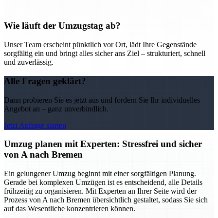
Wie läuft der Umzugstag ab?
Unser Team erscheint pünktlich vor Ort, lädt Ihre Gegenstände
sorgfältig ein und bringt alles sicher ans Ziel – strukturiert, schnell
und zuverlässig.
Alle Fragen geklärt?
Dann probieren Sie es jetzt aus und fordern Sie Ihr individuelles
Angebot an – ganz unverbindlich.
Jetzt Anfrage starten
Umzug planen mit Experten: Stressfrei und sicher
von A nach Bremen
Ein gelungener Umzug beginnt mit einer sorgfältigen Planung.
Gerade bei komplexen Umzügen ist es entscheidend, alle Details
frühzeitig zu organisieren. Mit Experten an Ihrer Seite wird der
Prozess von A nach Bremen übersichtlich gestaltet, sodass Sie sich
auf das Wesentliche konzentrieren können.