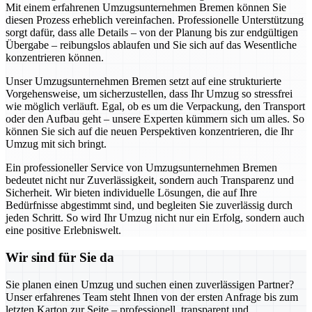
Mit einem erfahrenen Umzugsunternehmen Bremen können Sie
diesen Prozess erheblich vereinfachen. Professionelle Unterstützung
sorgt dafür, dass alle Details – von der Planung bis zur endgültigen
Übergabe – reibungslos ablaufen und Sie sich auf das Wesentliche
konzentrieren können.
Unser Umzugsunternehmen Bremen setzt auf eine strukturierte
Vorgehensweise, um sicherzustellen, dass Ihr Umzug so stressfrei
wie möglich verläuft. Egal, ob es um die Verpackung, den Transport
oder den Aufbau geht – unsere Experten kümmern sich um alles. So
können Sie sich auf die neuen Perspektiven konzentrieren, die Ihr
Umzug mit sich bringt.
Ein professioneller Service von Umzugsunternehmen Bremen
bedeutet nicht nur Zuverlässigkeit, sondern auch Transparenz und
Sicherheit. Wir bieten individuelle Lösungen, die auf Ihre
Bedürfnisse abgestimmt sind, und begleiten Sie zuverlässig durch
jeden Schritt. So wird Ihr Umzug nicht nur ein Erfolg, sondern auch
eine positive Erlebniswelt.
Wir sind für Sie da
Sie planen einen Umzug und suchen einen zuverlässigen Partner?
Unser erfahrenes Team steht Ihnen von der ersten Anfrage bis zum
letzten Karton zur Seite – professionell, transparent und