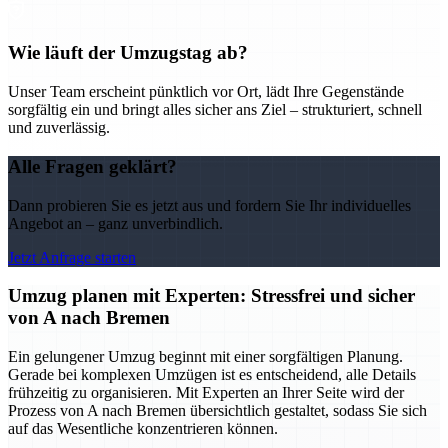
Wie läuft der Umzugstag ab?
Unser Team erscheint pünktlich vor Ort, lädt Ihre Gegenstände
sorgfältig ein und bringt alles sicher ans Ziel – strukturiert, schnell
und zuverlässig.
Alle Fragen geklärt?
Dann probieren Sie es jetzt aus und fordern Sie Ihr individuelles
Angebot an – ganz unverbindlich.
Jetzt Anfrage starten
Umzug planen mit Experten: Stressfrei und sicher
von A nach Bremen
Ein gelungener Umzug beginnt mit einer sorgfältigen Planung.
Gerade bei komplexen Umzügen ist es entscheidend, alle Details
frühzeitig zu organisieren. Mit Experten an Ihrer Seite wird der
Prozess von A nach Bremen übersichtlich gestaltet, sodass Sie sich
auf das Wesentliche konzentrieren können.