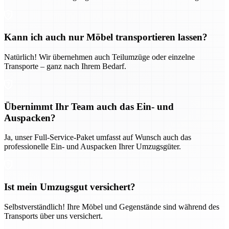
Kann ich auch nur Möbel transportieren lassen?
Natürlich! Wir übernehmen auch Teilumzüge oder einzelne
Transporte – ganz nach Ihrem Bedarf.
Übernimmt Ihr Team auch das Ein- und
Auspacken?
Ja, unser Full-Service-Paket umfasst auf Wunsch auch das
professionelle Ein- und Auspacken Ihrer Umzugsgüter.
Ist mein Umzugsgut versichert?
Selbstverständlich! Ihre Möbel und Gegenstände sind während des
Transports über uns versichert.