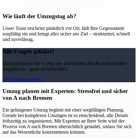
Wie läuft der Umzugstag ab?
Unser Team erscheint pünktlich vor Ort, lädt Ihre Gegenstände
sorgfältig ein und bringt alles sicher ans Ziel – strukturiert, schnell
und zuverlässig.
Alle Fragen geklärt?
Dann probieren Sie es jetzt aus und fordern Sie Ihr individuelles
Angebot an – ganz unverbindlich.
Jetzt Anfrage starten
Umzug planen mit Experten: Stressfrei und sicher
von A nach Bremen
Ein gelungener Umzug beginnt mit einer sorgfältigen Planung.
Gerade bei komplexen Umzügen ist es entscheidend, alle Details
frühzeitig zu organisieren. Mit Experten an Ihrer Seite wird der
Prozess von A nach Bremen übersichtlich gestaltet, sodass Sie sich
auf das Wesentliche konzentrieren können.