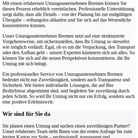
Mit einem erfahrenen Umzugsunternehmen Bremen können Sie
diesen Prozess erheblich vereinfachen. Professionelle Unterstützung
sorgt dafür, dass alle Details – von der Planung bis zur endgültigen
Übergabe – reibungslos ablaufen und Sie sich auf das Wesentliche
konzentrieren können.
Unser Umzugsunternehmen Bremen setzt auf eine strukturierte
Vorgehensweise, um sicherzustellen, dass Ihr Umzug so stressfrei
wie möglich verläuft. Egal, ob es um die Verpackung, den Transport
oder den Aufbau geht – unsere Experten kümmern sich um alles. So
können Sie sich auf die neuen Perspektiven konzentrieren, die Ihr
Umzug mit sich bringt.
Ein professioneller Service von Umzugsunternehmen Bremen
bedeutet nicht nur Zuverlässigkeit, sondern auch Transparenz und
Sicherheit. Wir bieten individuelle Lösungen, die auf Ihre
Bedürfnisse abgestimmt sind, und begleiten Sie zuverlässig durch
jeden Schritt. So wird Ihr Umzug nicht nur ein Erfolg, sondern auch
eine positive Erlebniswelt.
Wir sind für Sie da
Sie planen einen Umzug und suchen einen zuverlässigen Partner?
Unser erfahrenes Team steht Ihnen von der ersten Anfrage bis zum
letzten Karton zur Seite – professionell, transparent und