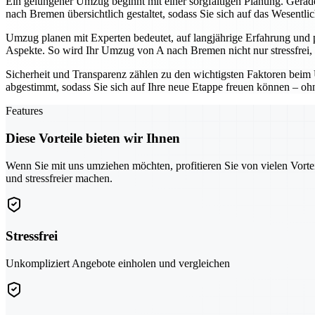
Ein gelungener Umzug beginnt mit einer sorgfältigen Planung. Gerade 
nach Bremen übersichtlich gestaltet, sodass Sie sich auf das Wesentli
Umzug planen mit Experten bedeutet, auf langjährige Erfahrung und 
Aspekte. So wird Ihr Umzug von A nach Bremen nicht nur stressfrei, 
Sicherheit und Transparenz zählen zu den wichtigsten Faktoren beim 
abgestimmt, sodass Sie sich auf Ihre neue Etappe freuen können – o
Features
Diese Vorteile bieten wir Ihnen
Wenn Sie mit uns umziehen möchten, profitieren Sie von vielen Vorte
und stressfreier machen.
Stressfrei
Unkompliziert Angebote einholen und vergleichen