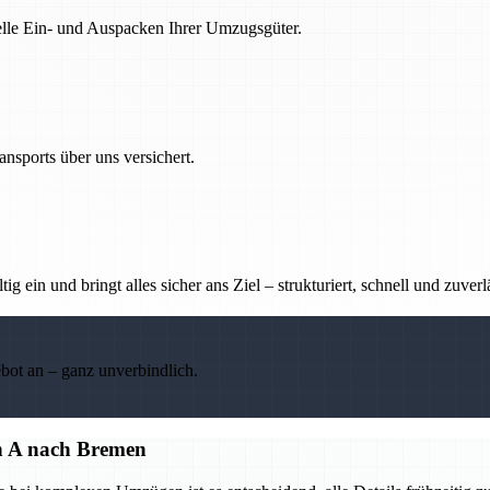
nelle Ein- und Auspacken Ihrer Umzugsgüter.
nsports über uns versichert.
g ein und bringt alles sicher ans Ziel – strukturiert, schnell und zuverl
ebot an – ganz unverbindlich.
on A nach Bremen