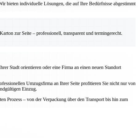
ir bieten individuelle Lösungen, die auf Ihre Bedürfnisse abgestimmt
rton zur Seite – professionell, transparent und termingerecht.
hrer Stadt orientieren oder eine Firma an einen neuen Standort
fessionellen Umzugsfirma an Ihrer Seite profitieren Sie nicht nur von
endgültigen Einzug.
samten Prozess – von der Verpackung über den Transport bis hin zum