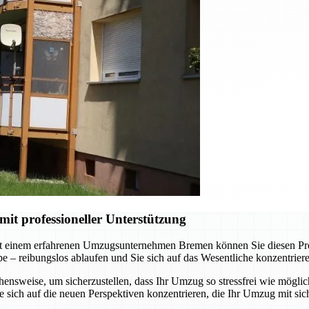
t professioneller Unterstützung
t einem erfahrenen Umzugsunternehmen Bremen können Sie diesen Proze
abe – reibungslos ablaufen und Sie sich auf das Wesentliche konzentrie
nsweise, um sicherzustellen, dass Ihr Umzug so stressfrei wie möglich
sich auf die neuen Perspektiven konzentrieren, die Ihr Umzug mit sich