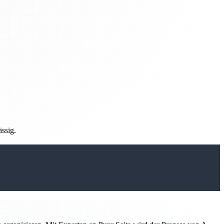
ässig.