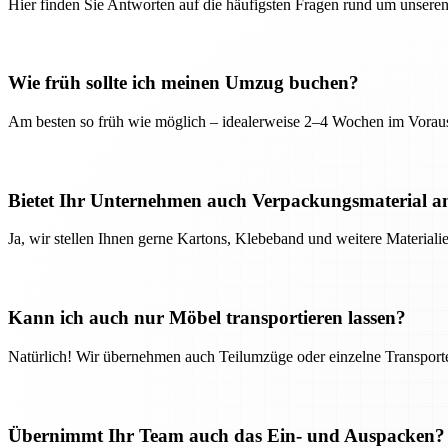
Hier finden Sie Antworten auf die häufigsten Fragen rund um unseren
Wie früh sollte ich meinen Umzug buchen?
Am besten so früh wie möglich – idealerweise 2–4 Wochen im Voraus
Bietet Ihr Unternehmen auch Verpackungsmaterial a
Ja, wir stellen Ihnen gerne Kartons, Klebeband und weitere Material
Kann ich auch nur Möbel transportieren lassen?
Natürlich! Wir übernehmen auch Teilumzüge oder einzelne Transport
Übernimmt Ihr Team auch das Ein- und Auspacken?