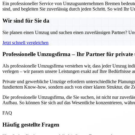
Ein professioneller Service von Umzugsunternehmen Bremen bedeutet n
sind, und begleiten Sie zuverlässig durch jeden Schritt. So wird Ihr U
Wir sind für Sie da
Sie planen einen Umzug und suchen einen zuverlässigen Partner? Unser
Jetzt schnell vergleichen
Professionelle Umzugsfirma – Ihr Partner für privat
Als professionelle Umzugsfirma verstehen wir, dass jeder Umzug indivi
verlegen – wir passen unsere Leistungen exakt auf Ihre Bedürfnisse a
Private und gewerbliche Umzüge erfordern unterschiedliche Planungssc
fundiertem Know-how, sondern auch von einer klaren Struktur, die Ze
Die professionelle Umzugsfirma, die Sie suchen, ist nicht nur zuverlä
Aufbau. So können Sie sich auf das Wesentliche konzentrieren, währe
FAQ
Häufig gestellte Fragen