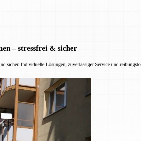
n – stressfrei & sicher
nd sicher. Individuelle Lösungen, zuverlässiger Service und reibungsl