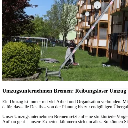
Umzugsunternehmen Bremen: Reibungsloser Umzug mi
Ein Umzug ist immer mit viel Arbeit und Organisation verbunden. Mi
dafür, dass alle Details – von der Planung bis zur endgültigen Überg
Unser Umzugsunternehmen Bremen setzt auf eine strukturierte Vorgehe
Aufbau geht – unsere Experten kümmern sich um alles. So können Sie 