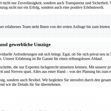
icht nur Zuverlässigkeit, sondern auch Transparenz und Sicherheit. W
mzug nicht nur ein Erfolg, sondern auch eine positive Erlebniswelt.
 erfahrenes Team steht Ihnen von der ersten Anfrage bis zum letzten Ka
e und gewerbliche Umzüge
duelle Anforderungen mit sich bringt. Egal, ob Sie sich privat neu in I
n. Unsere Erfahrung ist Ihr Garant für einen reibungslosen Ablauf.
hritte, die nur Experten fachgerecht umsetzen können. Mit unserer pro
it und Nerven spart. Alles aus einer Hand – von der Planung bis zum 
ssig, sondern auch flexibel. Wir begleiten Sie stressfrei durch den ge
nd wir die Details für Sie übernehmen.