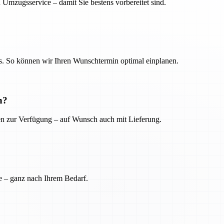
 Umzugsservice – damit Sie bestens vorbereitet sind.
. So können wir Ihren Wunschtermin optimal einplanen.
n?
ien zur Verfügung – auf Wunsch auch mit Lieferung.
e – ganz nach Ihrem Bedarf.