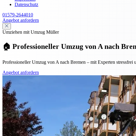
Datenschutz
01579-2644010
Angebot anfordern
Umziehen mit Umzug Müller
🏠 Professioneller Umzug von A nach Breme
Professioneller Umzug von A nach Bremen – mit Experten stressfrei u
Angebot anfordern