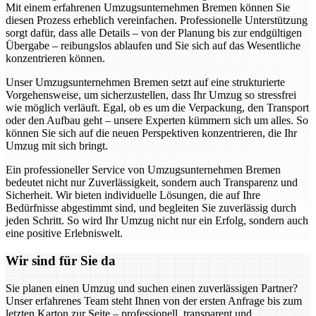
Mit einem erfahrenen Umzugsunternehmen Bremen können Sie
diesen Prozess erheblich vereinfachen. Professionelle Unterstützung
sorgt dafür, dass alle Details – von der Planung bis zur endgültigen
Übergabe – reibungslos ablaufen und Sie sich auf das Wesentliche
konzentrieren können.
Unser Umzugsunternehmen Bremen setzt auf eine strukturierte
Vorgehensweise, um sicherzustellen, dass Ihr Umzug so stressfrei
wie möglich verläuft. Egal, ob es um die Verpackung, den Transport
oder den Aufbau geht – unsere Experten kümmern sich um alles. So
können Sie sich auf die neuen Perspektiven konzentrieren, die Ihr
Umzug mit sich bringt.
Ein professioneller Service von Umzugsunternehmen Bremen
bedeutet nicht nur Zuverlässigkeit, sondern auch Transparenz und
Sicherheit. Wir bieten individuelle Lösungen, die auf Ihre
Bedürfnisse abgestimmt sind, und begleiten Sie zuverlässig durch
jeden Schritt. So wird Ihr Umzug nicht nur ein Erfolg, sondern auch
eine positive Erlebniswelt.
Wir sind für Sie da
Sie planen einen Umzug und suchen einen zuverlässigen Partner?
Unser erfahrenes Team steht Ihnen von der ersten Anfrage bis zum
letzten Karton zur Seite – professionell, transparent und