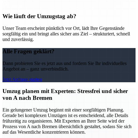
Wie läuft der Umzugstag ab?
Unser Team erscheint pünktlich vor Ort, lädt Ihre Gegenstände
sorgfältig ein und bringt alles sicher ans Ziel – strukturiert, schnell
und zuverlässig.
Alle Fragen geklärt?
Dann probieren Sie es jetzt aus und fordern Sie Ihr individuelles
Angebot an – ganz unverbindlich.
Jetzt Anfrage starten
Umzug planen mit Experten: Stressfrei und sicher
von A nach Bremen
Ein gelungener Umzug beginnt mit einer sorgfältigen Planung.
Gerade bei komplexen Umzügen ist es entscheidend, alle Details
frühzeitig zu organisieren. Mit Experten an Ihrer Seite wird der
Prozess von A nach Bremen übersichtlich gestaltet, sodass Sie sich
auf das Wesentliche konzentrieren können.