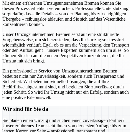
Mit einem erfahrenen Umzugsunternehmen Bremen können Sie
diesen Prozess erheblich vereinfachen. Professionelle Unterstützung
sorgt dafür, dass alle Details – von der Planung bis zur endgültigen
Übergabe – reibungslos ablaufen und Sie sich auf das Wesentliche
konzentrieren können.
Unser Umzugsunternehmen Bremen setzt auf eine strukturierte
Vorgehensweise, um sicherzustellen, dass Ihr Umzug so stressfrei
wie möglich verläuft. Egal, ob es um die Verpackung, den Transport
oder den Aufbau geht – unsere Experten kümmern sich um alles. So
können Sie sich auf die neuen Perspektiven konzentrieren, die Ihr
Umzug mit sich bringt.
Ein professioneller Service von Umzugsunternehmen Bremen
bedeutet nicht nur Zuverlässigkeit, sondern auch Transparenz und
Sicherheit. Wir bieten individuelle Lösungen, die auf Ihre
Bedürfnisse abgestimmt sind, und begleiten Sie zuverlässig durch
jeden Schritt. So wird Ihr Umzug nicht nur ein Erfolg, sondern auch
eine positive Erlebniswelt.
Wir sind für Sie da
Sie planen einen Umzug und suchen einen zuverlässigen Partner?
Unser erfahrenes Team steht Ihnen von der ersten Anfrage bis zum
letzten Karton zur Seite – professionell, transparent und