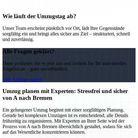
Wie läuft der Umzugstag ab?
Unser Team erscheint pünktlich vor Ort, lädt Ihre Gegenstände
sorgfältig ein und bringt alles sicher ans Ziel – strukturiert, schnell
und zuverlässig.
Alle Fragen geklärt?
Dann probieren Sie es jetzt aus und fordern Sie Ihr individuelles
Angebot an – ganz unverbindlich.
Jetzt Anfrage starten
Umzug planen mit Experten: Stressfrei und sicher
von A nach Bremen
Ein gelungener Umzug beginnt mit einer sorgfältigen Planung.
Gerade bei komplexen Umzügen ist es entscheidend, alle Details
frühzeitig zu organisieren. Mit Experten an Ihrer Seite wird der
Prozess von A nach Bremen übersichtlich gestaltet, sodass Sie sich
auf das Wesentliche konzentrieren können.