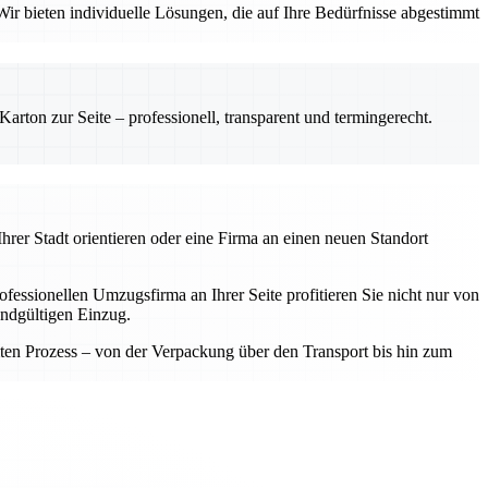
ir bieten individuelle Lösungen, die auf Ihre Bedürfnisse abgestimmt
rton zur Seite – professionell, transparent und termingerecht.
hrer Stadt orientieren oder eine Firma an einen neuen Standort
fessionellen Umzugsfirma an Ihrer Seite profitieren Sie nicht nur von
endgültigen Einzug.
samten Prozess – von der Verpackung über den Transport bis hin zum