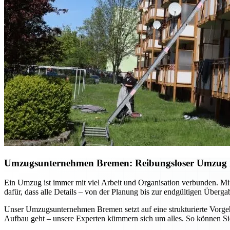
Umzugsunternehmen Bremen: Reibungsloser Umzug mi
Ein Umzug ist immer mit viel Arbeit und Organisation verbunden. Mi
dafür, dass alle Details – von der Planung bis zur endgültigen Überg
Unser Umzugsunternehmen Bremen setzt auf eine strukturierte Vorgehe
Aufbau geht – unsere Experten kümmern sich um alles. So können Sie 