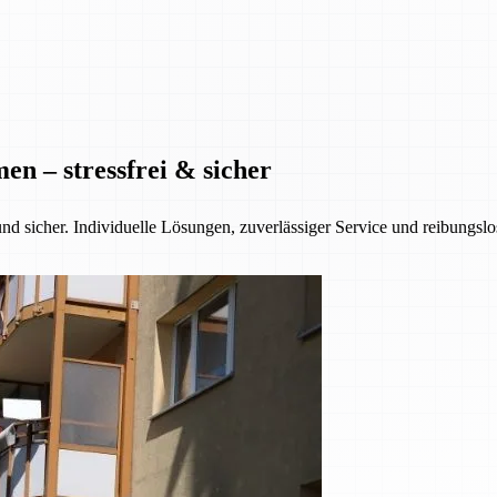
n – stressfrei & sicher
nd sicher. Individuelle Lösungen, zuverlässiger Service und reibungsl