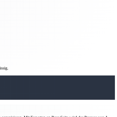
ässig.