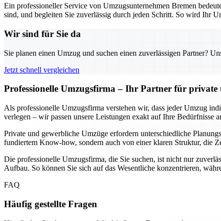
Ein professioneller Service von Umzugsunternehmen Bremen bedeutet n
sind, und begleiten Sie zuverlässig durch jeden Schritt. So wird Ihr U
Wir sind für Sie da
Sie planen einen Umzug und suchen einen zuverlässigen Partner? Unser
Jetzt schnell vergleichen
Professionelle Umzugsfirma – Ihr Partner für privat
Als professionelle Umzugsfirma verstehen wir, dass jeder Umzug indivi
verlegen – wir passen unsere Leistungen exakt auf Ihre Bedürfnisse a
Private und gewerbliche Umzüge erfordern unterschiedliche Planungssc
fundiertem Know-how, sondern auch von einer klaren Struktur, die Ze
Die professionelle Umzugsfirma, die Sie suchen, ist nicht nur zuverlä
Aufbau. So können Sie sich auf das Wesentliche konzentrieren, währe
FAQ
Häufig gestellte Fragen