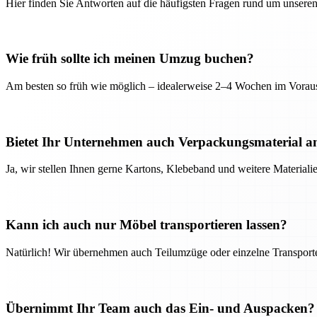
Hier finden Sie Antworten auf die häufigsten Fragen rund um unseren
Wie früh sollte ich meinen Umzug buchen?
Am besten so früh wie möglich – idealerweise 2–4 Wochen im Voraus
Bietet Ihr Unternehmen auch Verpackungsmaterial a
Ja, wir stellen Ihnen gerne Kartons, Klebeband und weitere Material
Kann ich auch nur Möbel transportieren lassen?
Natürlich! Wir übernehmen auch Teilumzüge oder einzelne Transport
Übernimmt Ihr Team auch das Ein- und Auspacken?