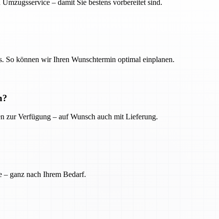
 Umzugsservice – damit Sie bestens vorbereitet sind.
. So können wir Ihren Wunschtermin optimal einplanen.
n?
ien zur Verfügung – auf Wunsch auch mit Lieferung.
e – ganz nach Ihrem Bedarf.