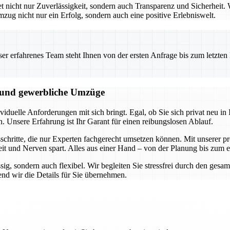
icht nur Zuverlässigkeit, sondern auch Transparenz und Sicherheit. W
mzug nicht nur ein Erfolg, sondern auch eine positive Erlebniswelt.
 erfahrenes Team steht Ihnen von der ersten Anfrage bis zum letzten Ka
e und gewerbliche Umzüge
duelle Anforderungen mit sich bringt. Egal, ob Sie sich privat neu in I
n. Unsere Erfahrung ist Ihr Garant für einen reibungslosen Ablauf.
hritte, die nur Experten fachgerecht umsetzen können. Mit unserer pro
it und Nerven spart. Alles aus einer Hand – von der Planung bis zum 
ssig, sondern auch flexibel. Wir begleiten Sie stressfrei durch den ge
nd wir die Details für Sie übernehmen.