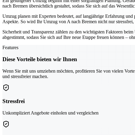
Ein gelungener Umzug beginnt mit einer sorgfältigen Planung. Gerade 
nach Bremen übersichtlich gestaltet, sodass Sie sich auf das Wesentli
Umzug planen mit Experten bedeutet, auf langjährige Erfahrung und 
Aspekte. So wird Ihr Umzug von A nach Bremen nicht nur stressfrei, 
Sicherheit und Transparenz zählen zu den wichtigsten Faktoren beim 
abgestimmt, sodass Sie sich auf Ihre neue Etappe freuen können – o
Features
Diese Vorteile bieten wir Ihnen
Wenn Sie mit uns umziehen möchten, profitieren Sie von vielen Vorte
und stressfreier machen.
Stressfrei
Unkompliziert Angebote einholen und vergleichen