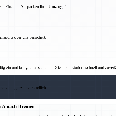
nelle Ein- und Auspacken Ihrer Umzugsgüter.
nsports über uns versichert.
g ein und bringt alles sicher ans Ziel – strukturiert, schnell und zuverl
ebot an – ganz unverbindlich.
on A nach Bremen