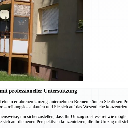
t professioneller Unterstützung
t einem erfahrenen Umzugsunternehmen Bremen können Sie diesen Proze
abe – reibungslos ablaufen und Sie sich auf das Wesentliche konzentrie
nsweise, um sicherzustellen, dass Ihr Umzug so stressfrei wie möglich
sich auf die neuen Perspektiven konzentrieren, die Ihr Umzug mit sich