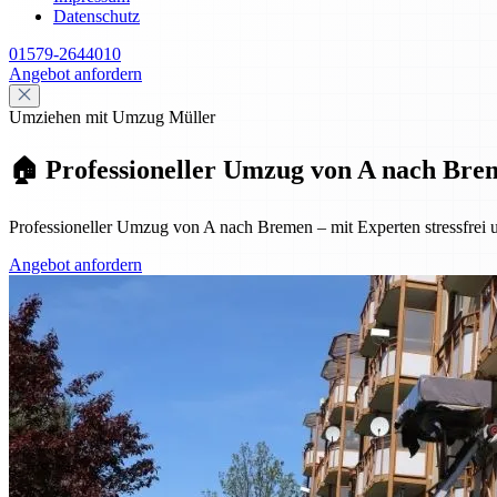
Datenschutz
01579-2644010
Angebot anfordern
Umziehen mit Umzug Müller
🏠 Professioneller Umzug von A nach Breme
Professioneller Umzug von A nach Bremen – mit Experten stressfrei u
Angebot anfordern