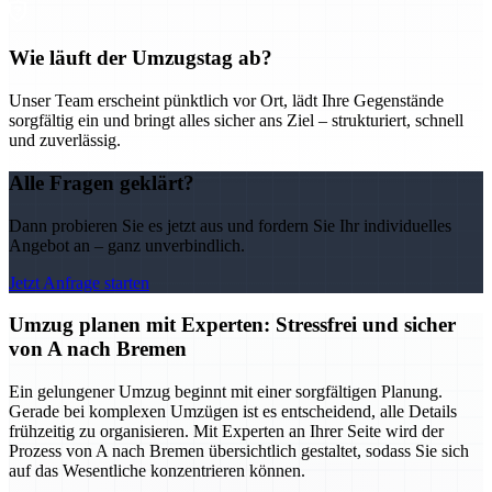
Wie läuft der Umzugstag ab?
Unser Team erscheint pünktlich vor Ort, lädt Ihre Gegenstände
sorgfältig ein und bringt alles sicher ans Ziel – strukturiert, schnell
und zuverlässig.
Alle Fragen geklärt?
Dann probieren Sie es jetzt aus und fordern Sie Ihr individuelles
Angebot an – ganz unverbindlich.
Jetzt Anfrage starten
Umzug planen mit Experten: Stressfrei und sicher
von A nach Bremen
Ein gelungener Umzug beginnt mit einer sorgfältigen Planung.
Gerade bei komplexen Umzügen ist es entscheidend, alle Details
frühzeitig zu organisieren. Mit Experten an Ihrer Seite wird der
Prozess von A nach Bremen übersichtlich gestaltet, sodass Sie sich
auf das Wesentliche konzentrieren können.