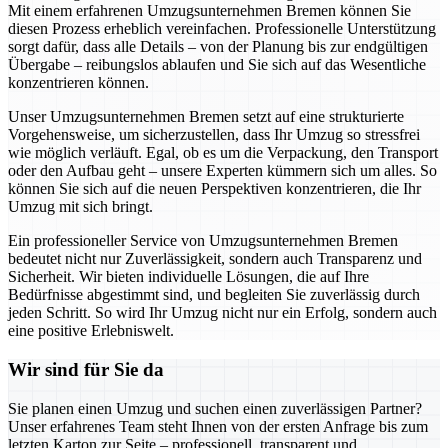
Mit einem erfahrenen Umzugsunternehmen Bremen können Sie
diesen Prozess erheblich vereinfachen. Professionelle Unterstützung
sorgt dafür, dass alle Details – von der Planung bis zur endgültigen
Übergabe – reibungslos ablaufen und Sie sich auf das Wesentliche
konzentrieren können.
Unser Umzugsunternehmen Bremen setzt auf eine strukturierte
Vorgehensweise, um sicherzustellen, dass Ihr Umzug so stressfrei
wie möglich verläuft. Egal, ob es um die Verpackung, den Transport
oder den Aufbau geht – unsere Experten kümmern sich um alles. So
können Sie sich auf die neuen Perspektiven konzentrieren, die Ihr
Umzug mit sich bringt.
Ein professioneller Service von Umzugsunternehmen Bremen
bedeutet nicht nur Zuverlässigkeit, sondern auch Transparenz und
Sicherheit. Wir bieten individuelle Lösungen, die auf Ihre
Bedürfnisse abgestimmt sind, und begleiten Sie zuverlässig durch
jeden Schritt. So wird Ihr Umzug nicht nur ein Erfolg, sondern auch
eine positive Erlebniswelt.
Wir sind für Sie da
Sie planen einen Umzug und suchen einen zuverlässigen Partner?
Unser erfahrenes Team steht Ihnen von der ersten Anfrage bis zum
letzten Karton zur Seite – professionell, transparent und