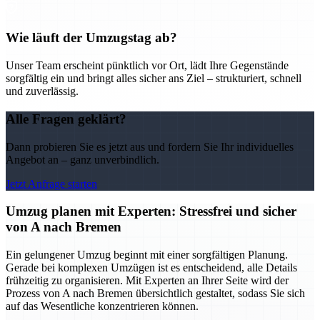
Wie läuft der Umzugstag ab?
Unser Team erscheint pünktlich vor Ort, lädt Ihre Gegenstände
sorgfältig ein und bringt alles sicher ans Ziel – strukturiert, schnell
und zuverlässig.
Alle Fragen geklärt?
Dann probieren Sie es jetzt aus und fordern Sie Ihr individuelles
Angebot an – ganz unverbindlich.
Jetzt Anfrage starten
Umzug planen mit Experten: Stressfrei und sicher
von A nach Bremen
Ein gelungener Umzug beginnt mit einer sorgfältigen Planung.
Gerade bei komplexen Umzügen ist es entscheidend, alle Details
frühzeitig zu organisieren. Mit Experten an Ihrer Seite wird der
Prozess von A nach Bremen übersichtlich gestaltet, sodass Sie sich
auf das Wesentliche konzentrieren können.