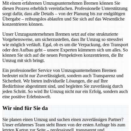
Mit einem erfahrenen Umzugsunternehmen Bremen können Sie
diesen Prozess erheblich vereinfachen. Professionelle Unterstützung
sorgt dafür, dass alle Details – von der Planung bis zur endgültigen
Übergabe – reibungslos ablaufen und Sie sich auf das Wesentliche
konzentrieren können.
Unser Umzugsunternehmen Bremen setzt auf eine strukturierte
Vorgehensweise, um sicherzustellen, dass Ihr Umzug so stressfrei
wie möglich verläuft. Egal, ob es um die Verpackung, den Transport
oder den Aufbau geht – unsere Experten kümmern sich um alles. So
können Sie sich auf die neuen Perspektiven konzentrieren, die Ihr
Umzug mit sich bringt.
Ein professioneller Service von Umzugsunternehmen Bremen
bedeutet nicht nur Zuverlässigkeit, sondern auch Transparenz und
Sicherheit. Wir bieten individuelle Lösungen, die auf Ihre
Bedürfnisse abgestimmt sind, und begleiten Sie zuverlässig durch
jeden Schritt. So wird Ihr Umzug nicht nur ein Erfolg, sondern auch
eine positive Erlebniswelt.
Wir sind für Sie da
Sie planen einen Umzug und suchen einen zuverlässigen Partner?
Unser erfahrenes Team steht Ihnen von der ersten Anfrage bis zum
letzten Karton zur Seite – professionell, transparent und