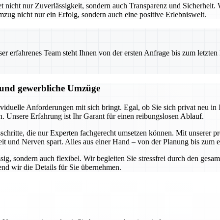
icht nur Zuverlässigkeit, sondern auch Transparenz und Sicherheit. W
mzug nicht nur ein Erfolg, sondern auch eine positive Erlebniswelt.
 erfahrenes Team steht Ihnen von der ersten Anfrage bis zum letzten Ka
e und gewerbliche Umzüge
duelle Anforderungen mit sich bringt. Egal, ob Sie sich privat neu in I
n. Unsere Erfahrung ist Ihr Garant für einen reibungslosen Ablauf.
hritte, die nur Experten fachgerecht umsetzen können. Mit unserer pro
it und Nerven spart. Alles aus einer Hand – von der Planung bis zum 
ssig, sondern auch flexibel. Wir begleiten Sie stressfrei durch den ge
nd wir die Details für Sie übernehmen.