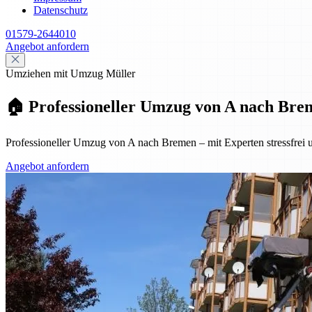
Datenschutz
01579-2644010
Angebot anfordern
Umziehen mit Umzug Müller
🏠 Professioneller Umzug von A nach Breme
Professioneller Umzug von A nach Bremen – mit Experten stressfrei u
Angebot anfordern