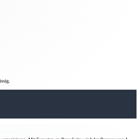
ässig.