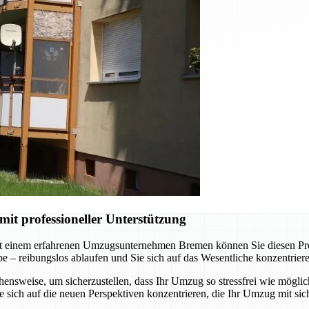
t professioneller Unterstützung
t einem erfahrenen Umzugsunternehmen Bremen können Sie diesen Proze
abe – reibungslos ablaufen und Sie sich auf das Wesentliche konzentrie
nsweise, um sicherzustellen, dass Ihr Umzug so stressfrei wie möglich
sich auf die neuen Perspektiven konzentrieren, die Ihr Umzug mit sich