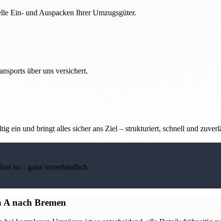
nelle Ein- und Auspacken Ihrer Umzugsgüter.
nsports über uns versichert.
g ein und bringt alles sicher ans Ziel – strukturiert, schnell und zuverl
ebot an – ganz unverbindlich.
on A nach Bremen