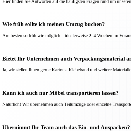
Hier finden Sie Antworten auf die häufigsten Fragen rund um unseren
Wie früh sollte ich meinen Umzug buchen?
Am besten so früh wie möglich – idealerweise 2–4 Wochen im Voraus
Bietet Ihr Unternehmen auch Verpackungsmaterial a
Ja, wir stellen Ihnen gerne Kartons, Klebeband und weitere Material
Kann ich auch nur Möbel transportieren lassen?
Natürlich! Wir übernehmen auch Teilumzüge oder einzelne Transport
Übernimmt Ihr Team auch das Ein- und Auspacken?