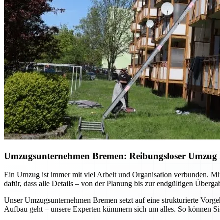
Umzugsunternehmen Bremen: Reibungsloser Umzug mi
Ein Umzug ist immer mit viel Arbeit und Organisation verbunden. Mi
dafür, dass alle Details – von der Planung bis zur endgültigen Überg
Unser Umzugsunternehmen Bremen setzt auf eine strukturierte Vorgehe
Aufbau geht – unsere Experten kümmern sich um alles. So können Sie 