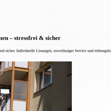
n – stressfrei & sicher
nd sicher. Individuelle Lösungen, zuverlässiger Service und reibungsl