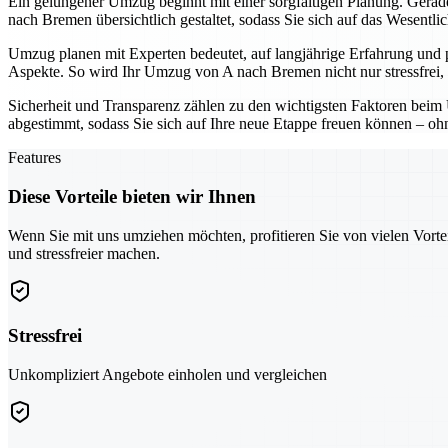
Ein gelungener Umzug beginnt mit einer sorgfältigen Planung. Gerade 
nach Bremen übersichtlich gestaltet, sodass Sie sich auf das Wesentli
Umzug planen mit Experten bedeutet, auf langjährige Erfahrung und 
Aspekte. So wird Ihr Umzug von A nach Bremen nicht nur stressfrei, 
Sicherheit und Transparenz zählen zu den wichtigsten Faktoren beim 
abgestimmt, sodass Sie sich auf Ihre neue Etappe freuen können – o
Features
Diese Vorteile bieten wir Ihnen
Wenn Sie mit uns umziehen möchten, profitieren Sie von vielen Vorte
und stressfreier machen.
Stressfrei
Unkompliziert Angebote einholen und vergleichen