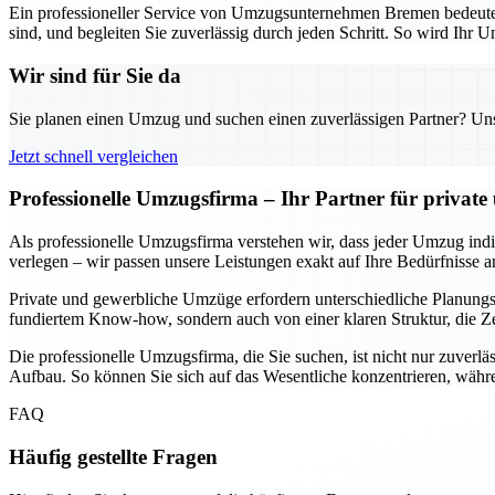
Ein professioneller Service von Umzugsunternehmen Bremen bedeutet n
sind, und begleiten Sie zuverlässig durch jeden Schritt. So wird Ihr U
Wir sind für Sie da
Sie planen einen Umzug und suchen einen zuverlässigen Partner? Unser
Jetzt schnell vergleichen
Professionelle Umzugsfirma – Ihr Partner für privat
Als professionelle Umzugsfirma verstehen wir, dass jeder Umzug indivi
verlegen – wir passen unsere Leistungen exakt auf Ihre Bedürfnisse a
Private und gewerbliche Umzüge erfordern unterschiedliche Planungssc
fundiertem Know-how, sondern auch von einer klaren Struktur, die Ze
Die professionelle Umzugsfirma, die Sie suchen, ist nicht nur zuverlä
Aufbau. So können Sie sich auf das Wesentliche konzentrieren, währe
FAQ
Häufig gestellte Fragen