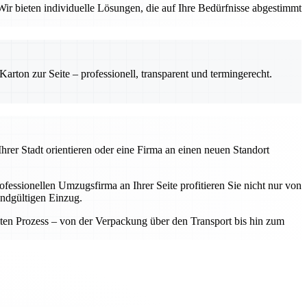
ir bieten individuelle Lösungen, die auf Ihre Bedürfnisse abgestimmt
rton zur Seite – professionell, transparent und termingerecht.
hrer Stadt orientieren oder eine Firma an einen neuen Standort
fessionellen Umzugsfirma an Ihrer Seite profitieren Sie nicht nur von
endgültigen Einzug.
samten Prozess – von der Verpackung über den Transport bis hin zum