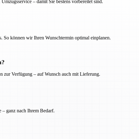
 Umzugsservice – damit Sie bestens vorbereitet sind.
. So können wir Ihren Wunschtermin optimal einplanen.
n?
ien zur Verfügung – auf Wunsch auch mit Lieferung.
e – ganz nach Ihrem Bedarf.