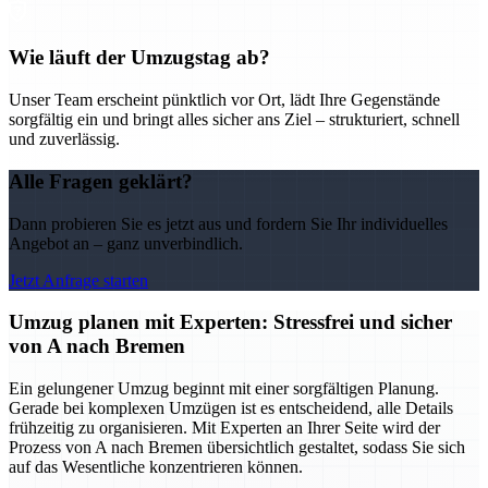
Wie läuft der Umzugstag ab?
Unser Team erscheint pünktlich vor Ort, lädt Ihre Gegenstände
sorgfältig ein und bringt alles sicher ans Ziel – strukturiert, schnell
und zuverlässig.
Alle Fragen geklärt?
Dann probieren Sie es jetzt aus und fordern Sie Ihr individuelles
Angebot an – ganz unverbindlich.
Jetzt Anfrage starten
Umzug planen mit Experten: Stressfrei und sicher
von A nach Bremen
Ein gelungener Umzug beginnt mit einer sorgfältigen Planung.
Gerade bei komplexen Umzügen ist es entscheidend, alle Details
frühzeitig zu organisieren. Mit Experten an Ihrer Seite wird der
Prozess von A nach Bremen übersichtlich gestaltet, sodass Sie sich
auf das Wesentliche konzentrieren können.