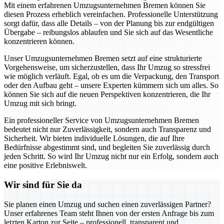
Mit einem erfahrenen Umzugsunternehmen Bremen können Sie
diesen Prozess erheblich vereinfachen. Professionelle Unterstützung
sorgt dafür, dass alle Details – von der Planung bis zur endgültigen
Übergabe – reibungslos ablaufen und Sie sich auf das Wesentliche
konzentrieren können.
Unser Umzugsunternehmen Bremen setzt auf eine strukturierte
Vorgehensweise, um sicherzustellen, dass Ihr Umzug so stressfrei
wie möglich verläuft. Egal, ob es um die Verpackung, den Transport
oder den Aufbau geht – unsere Experten kümmern sich um alles. So
können Sie sich auf die neuen Perspektiven konzentrieren, die Ihr
Umzug mit sich bringt.
Ein professioneller Service von Umzugsunternehmen Bremen
bedeutet nicht nur Zuverlässigkeit, sondern auch Transparenz und
Sicherheit. Wir bieten individuelle Lösungen, die auf Ihre
Bedürfnisse abgestimmt sind, und begleiten Sie zuverlässig durch
jeden Schritt. So wird Ihr Umzug nicht nur ein Erfolg, sondern auch
eine positive Erlebniswelt.
Wir sind für Sie da
Sie planen einen Umzug und suchen einen zuverlässigen Partner?
Unser erfahrenes Team steht Ihnen von der ersten Anfrage bis zum
letzten Karton zur Seite – professionell, transparent und