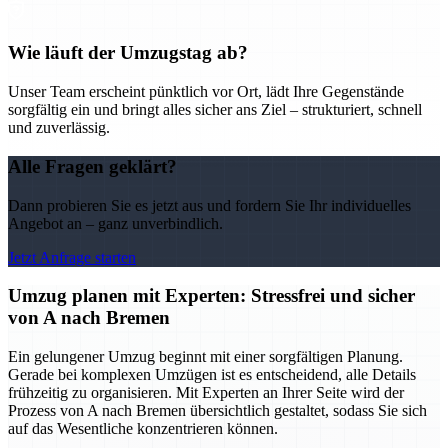
Wie läuft der Umzugstag ab?
Unser Team erscheint pünktlich vor Ort, lädt Ihre Gegenstände
sorgfältig ein und bringt alles sicher ans Ziel – strukturiert, schnell
und zuverlässig.
Alle Fragen geklärt?
Dann probieren Sie es jetzt aus und fordern Sie Ihr individuelles
Angebot an – ganz unverbindlich.
Jetzt Anfrage starten
Umzug planen mit Experten: Stressfrei und sicher
von A nach Bremen
Ein gelungener Umzug beginnt mit einer sorgfältigen Planung.
Gerade bei komplexen Umzügen ist es entscheidend, alle Details
frühzeitig zu organisieren. Mit Experten an Ihrer Seite wird der
Prozess von A nach Bremen übersichtlich gestaltet, sodass Sie sich
auf das Wesentliche konzentrieren können.