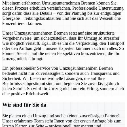
Mit einem erfahrenen Umzugsunternehmen Bremen können Sie
diesen Prozess erheblich vereinfachen. Professionelle Unterstützung
sorgt dafür, dass alle Details – von der Planung bis zur endgültigen
Übergabe – reibungslos ablaufen und Sie sich auf das Wesentliche
konzentrieren können.
Unser Umzugsunternehmen Bremen setzt auf eine strukturierte
Vorgehensweise, um sicherzustellen, dass Ihr Umzug so stressfrei
wie möglich verläuft. Egal, ob es um die Verpackung, den Transport
oder den Aufbau geht – unsere Experten kümmern sich um alles. So
können Sie sich auf die neuen Perspektiven konzentrieren, die Ihr
Umzug mit sich bringt.
Ein professioneller Service von Umzugsunternehmen Bremen
bedeutet nicht nur Zuverlässigkeit, sondern auch Transparenz und
Sicherheit. Wir bieten individuelle Lösungen, die auf Ihre
Bedürfnisse abgestimmt sind, und begleiten Sie zuverlässig durch
jeden Schritt. So wird Ihr Umzug nicht nur ein Erfolg, sondern auch
eine positive Erlebniswelt.
Wir sind für Sie da
Sie planen einen Umzug und suchen einen zuverlässigen Partner?
Unser erfahrenes Team steht Ihnen von der ersten Anfrage bis zum
letzten Karton zur Seite – professionell, transparent und