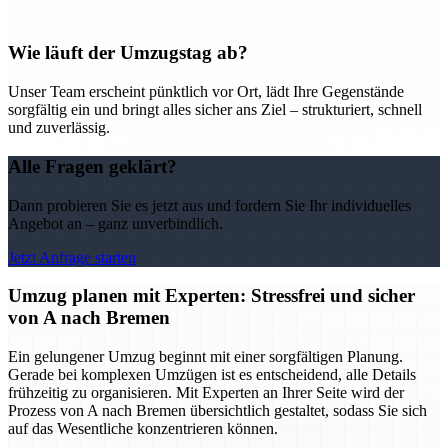
Wie läuft der Umzugstag ab?
Unser Team erscheint pünktlich vor Ort, lädt Ihre Gegenstände
sorgfältig ein und bringt alles sicher ans Ziel – strukturiert, schnell
und zuverlässig.
Alle Fragen geklärt?
Dann probieren Sie es jetzt aus und fordern Sie Ihr individuelles
Angebot an – ganz unverbindlich.
Jetzt Anfrage starten
Umzug planen mit Experten: Stressfrei und sicher
von A nach Bremen
Ein gelungener Umzug beginnt mit einer sorgfältigen Planung.
Gerade bei komplexen Umzügen ist es entscheidend, alle Details
frühzeitig zu organisieren. Mit Experten an Ihrer Seite wird der
Prozess von A nach Bremen übersichtlich gestaltet, sodass Sie sich
auf das Wesentliche konzentrieren können.