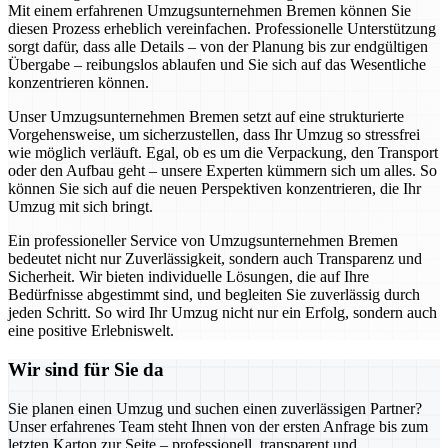
Mit einem erfahrenen Umzugsunternehmen Bremen können Sie
diesen Prozess erheblich vereinfachen. Professionelle Unterstützung
sorgt dafür, dass alle Details – von der Planung bis zur endgültigen
Übergabe – reibungslos ablaufen und Sie sich auf das Wesentliche
konzentrieren können.
Unser Umzugsunternehmen Bremen setzt auf eine strukturierte
Vorgehensweise, um sicherzustellen, dass Ihr Umzug so stressfrei
wie möglich verläuft. Egal, ob es um die Verpackung, den Transport
oder den Aufbau geht – unsere Experten kümmern sich um alles. So
können Sie sich auf die neuen Perspektiven konzentrieren, die Ihr
Umzug mit sich bringt.
Ein professioneller Service von Umzugsunternehmen Bremen
bedeutet nicht nur Zuverlässigkeit, sondern auch Transparenz und
Sicherheit. Wir bieten individuelle Lösungen, die auf Ihre
Bedürfnisse abgestimmt sind, und begleiten Sie zuverlässig durch
jeden Schritt. So wird Ihr Umzug nicht nur ein Erfolg, sondern auch
eine positive Erlebniswelt.
Wir sind für Sie da
Sie planen einen Umzug und suchen einen zuverlässigen Partner?
Unser erfahrenes Team steht Ihnen von der ersten Anfrage bis zum
letzten Karton zur Seite – professionell, transparent und