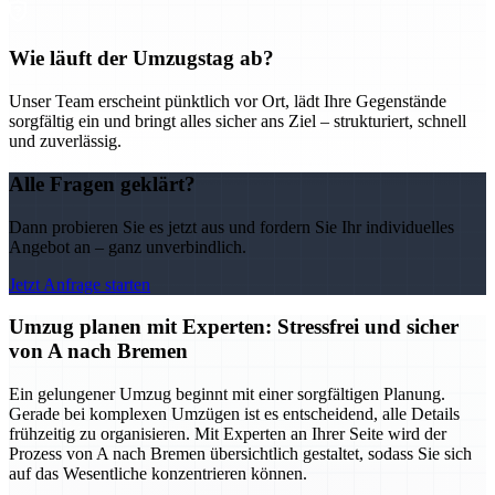
Wie läuft der Umzugstag ab?
Unser Team erscheint pünktlich vor Ort, lädt Ihre Gegenstände
sorgfältig ein und bringt alles sicher ans Ziel – strukturiert, schnell
und zuverlässig.
Alle Fragen geklärt?
Dann probieren Sie es jetzt aus und fordern Sie Ihr individuelles
Angebot an – ganz unverbindlich.
Jetzt Anfrage starten
Umzug planen mit Experten: Stressfrei und sicher
von A nach Bremen
Ein gelungener Umzug beginnt mit einer sorgfältigen Planung.
Gerade bei komplexen Umzügen ist es entscheidend, alle Details
frühzeitig zu organisieren. Mit Experten an Ihrer Seite wird der
Prozess von A nach Bremen übersichtlich gestaltet, sodass Sie sich
auf das Wesentliche konzentrieren können.