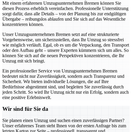
Mit einem erfahrenen Umzugsunternehmen Bremen können Sie
diesen Prozess erheblich vereinfachen. Professionelle Unterstützung
sorgt dafür, dass alle Details – von der Planung bis zur endgültigen
Übergabe – reibungslos ablaufen und Sie sich auf das Wesentliche
konzentrieren können.
Unser Umzugsunternehmen Bremen setzt auf eine strukturierte
Vorgehensweise, um sicherzustellen, dass Ihr Umzug so stressfrei
wie möglich verläuft. Egal, ob es um die Verpackung, den Transport
oder den Aufbau geht – unsere Experten kümmern sich um alles. So
können Sie sich auf die neuen Perspektiven konzentrieren, die Ihr
Umzug mit sich bringt.
Ein professioneller Service von Umzugsunternehmen Bremen
bedeutet nicht nur Zuverlässigkeit, sondern auch Transparenz und
Sicherheit. Wir bieten individuelle Lösungen, die auf Ihre
Bedürfnisse abgestimmt sind, und begleiten Sie zuverlässig durch
jeden Schritt. So wird Ihr Umzug nicht nur ein Erfolg, sondern auch
eine positive Erlebniswelt.
Wir sind für Sie da
Sie planen einen Umzug und suchen einen zuverlässigen Partner?
Unser erfahrenes Team steht Ihnen von der ersten Anfrage bis zum
letzten Karton zur Seite – professionell, transparent und