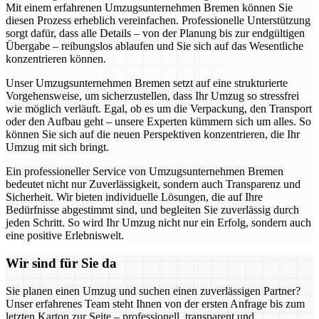
Mit einem erfahrenen Umzugsunternehmen Bremen können Sie
diesen Prozess erheblich vereinfachen. Professionelle Unterstützung
sorgt dafür, dass alle Details – von der Planung bis zur endgültigen
Übergabe – reibungslos ablaufen und Sie sich auf das Wesentliche
konzentrieren können.
Unser Umzugsunternehmen Bremen setzt auf eine strukturierte
Vorgehensweise, um sicherzustellen, dass Ihr Umzug so stressfrei
wie möglich verläuft. Egal, ob es um die Verpackung, den Transport
oder den Aufbau geht – unsere Experten kümmern sich um alles. So
können Sie sich auf die neuen Perspektiven konzentrieren, die Ihr
Umzug mit sich bringt.
Ein professioneller Service von Umzugsunternehmen Bremen
bedeutet nicht nur Zuverlässigkeit, sondern auch Transparenz und
Sicherheit. Wir bieten individuelle Lösungen, die auf Ihre
Bedürfnisse abgestimmt sind, und begleiten Sie zuverlässig durch
jeden Schritt. So wird Ihr Umzug nicht nur ein Erfolg, sondern auch
eine positive Erlebniswelt.
Wir sind für Sie da
Sie planen einen Umzug und suchen einen zuverlässigen Partner?
Unser erfahrenes Team steht Ihnen von der ersten Anfrage bis zum
letzten Karton zur Seite – professionell, transparent und