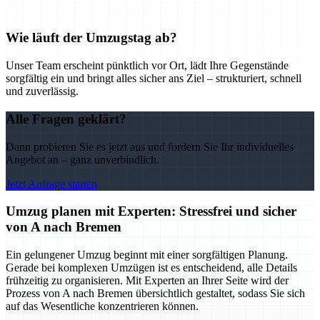
Wie läuft der Umzugstag ab?
Unser Team erscheint pünktlich vor Ort, lädt Ihre Gegenstände
sorgfältig ein und bringt alles sicher ans Ziel – strukturiert, schnell
und zuverlässig.
Alle Fragen geklärt?
Dann probieren Sie es jetzt aus und fordern Sie Ihr individuelles
Angebot an – ganz unverbindlich.
Jetzt Anfrage starten
Umzug planen mit Experten: Stressfrei und sicher
von A nach Bremen
Ein gelungener Umzug beginnt mit einer sorgfältigen Planung.
Gerade bei komplexen Umzügen ist es entscheidend, alle Details
frühzeitig zu organisieren. Mit Experten an Ihrer Seite wird der
Prozess von A nach Bremen übersichtlich gestaltet, sodass Sie sich
auf das Wesentliche konzentrieren können.